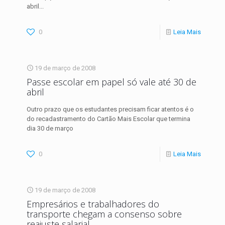
abril...
0
Leia Mais
19 de março de 2008
Passe escolar em papel só vale até 30 de
abril
Outro prazo que os estudantes precisam ficar atentos é o
do recadastramento do Cartão Mais Escolar que termina
dia 30 de março
0
Leia Mais
19 de março de 2008
Empresários e trabalhadores do
transporte chegam a consenso sobre
reajuste salarial