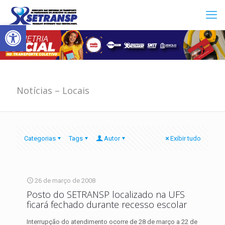
Abrir a barra de ferramentas
Notícias – Locais
Categorias
Tags
Autor
Exibir tudo
26 de março de 2008
Posto do SETRANSP localizado na UFS
ficará fechado durante recesso escolar
Interrupção do atendimento ocorre de 28 de março a 22 de