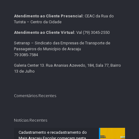
Atendimento ao Cliente Presencial:
CEAC da Rua do
Turista – Centro da Cidade
Atendimento ao Cliente Virtual:
Val (79) 3045-2550
Setransp – Sindicato das Empresas de Transporte de
Passageiros do Município de Aracaju
79 3085-7584
Galeria Center 13. Rua Ananias Azevedo, 184, Sala 77, Bairro
13 de Julho
Comentários Recentes
Notícias Recentes
Cadastramento e recadastramento do
Mais Aracaju Escolar começam nesta