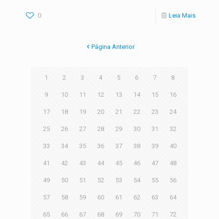
0
Leia Mais
Página Anterior
1
2
3
4
5
6
7
8
9
10
11
12
13
14
15
16
17
18
19
20
21
22
23
24
25
26
27
28
29
30
31
32
33
34
35
36
37
38
39
40
41
42
43
44
45
46
47
48
49
50
51
52
53
54
55
56
57
58
59
60
61
62
63
64
65
66
67
68
69
70
71
72