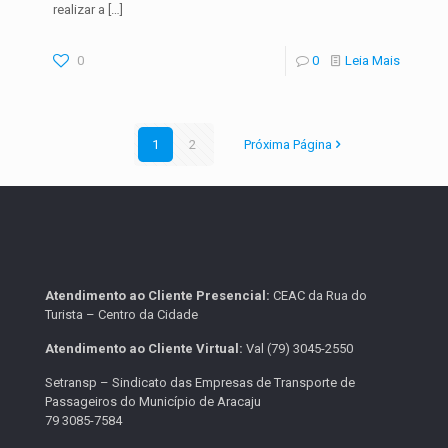
realizar a
[…]
0
0
Leia Mais
1
2
Próxima Página
Atendimento ao Cliente Presencial:
CEAC da Rua do
Turista – Centro da Cidade
Atendimento ao Cliente Virtual:
Val (79) 3045-2550
Setransp – Sindicato das Empresas de Transporte de
Passageiros do Município de Aracaju
79 3085-7584