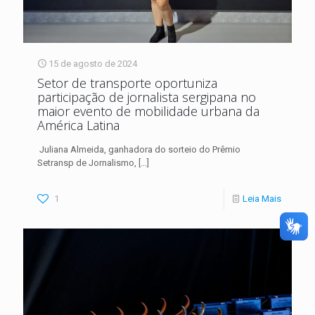
15 de agosto de 2024
Setor de transporte oportuniza
participação de jornalista sergipana no
maior evento de mobilidade urbana da
América Latina
Juliana Almeida, ganhadora do sorteio do Prêmio
Setransp de Jornalismo,
[…]
1
Leia Mais