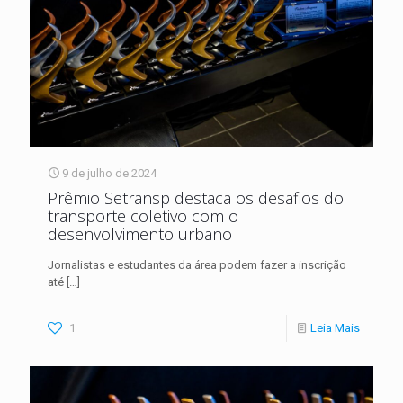
9 de julho de 2024
Prêmio Setransp destaca os desafios do
transporte coletivo com o
desenvolvimento urbano
Jornalistas e estudantes da área podem fazer a inscrição
até
[…]
1
Leia Mais