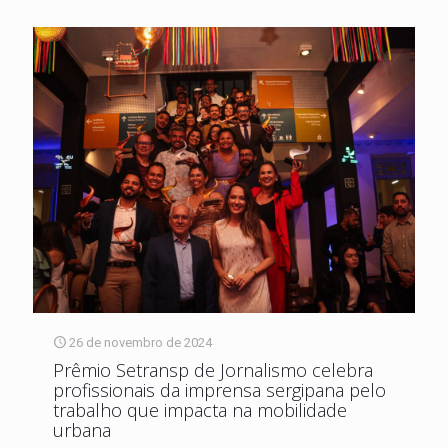
26 de novembro de 2024
Prêmio Setransp de Jornalismo celebra
profissionais da imprensa sergipana pelo
trabalho que impacta na mobilidade
urbana