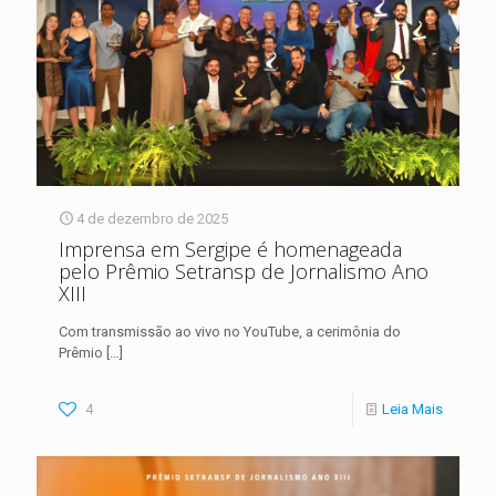
4 de dezembro de 2025
Imprensa em Sergipe é homenageada
pelo Prêmio Setransp de Jornalismo Ano
XIII
Com transmissão ao vivo no YouTube, a cerimônia do
Prêmio
[…]
4
Leia Mais