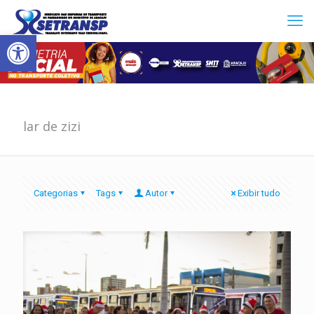
Abrir a barra de ferramentas
lar de zizi
Categorias
Tags
Autor
Exibir tudo