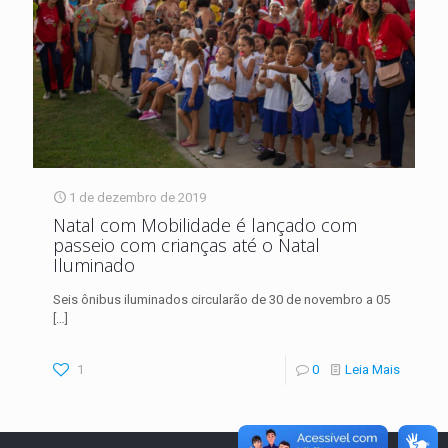
1 de dezembro de 2019
Natal com Mobilidade é lançado com
passeio com crianças até o Natal
Iluminado
Seis ônibus iluminados circularão de 30 de novembro a 05
[…]
1
0
Leia Mais