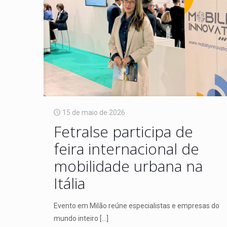
15 de maio de 2026
Fetralse participa de
feira internacional de
mobilidade urbana na
Itália
Evento em Milão reúne especialistas e empresas do
mundo inteiro
[…]