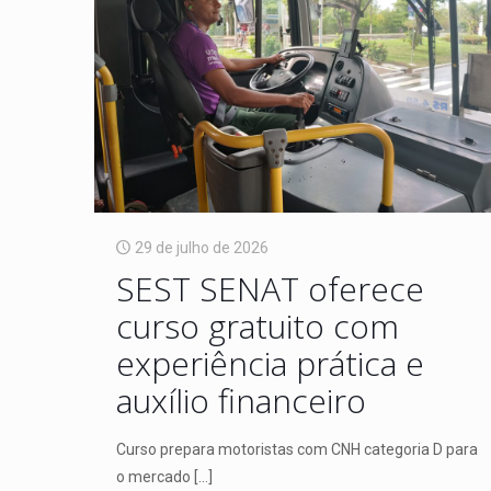
29 de julho de 2026
SEST SENAT oferece
curso gratuito com
experiência prática e
auxílio financeiro
Curso prepara motoristas com CNH categoria D para
o mercado
[…]