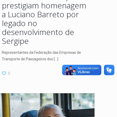
prestigiam homenagem
a Luciano Barreto por
legado no
desenvolvimento de
Sergipe
Representantes da Federação das Empresas de
Transporte de Passageiros dos
[…]
0
Leia Mais