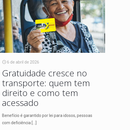
6 de abril de 2026
Gratuidade cresce no
transporte: quem tem
direito e como tem
acessado
Benefício é garantido por lei para idosos, pessoas
com deficiência
[…]