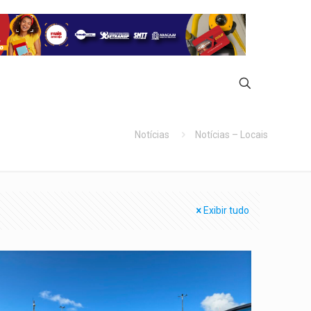
Notícias
Notícias – Locais
Exibir tudo