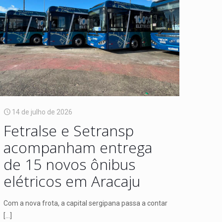
14 de julho de 2026
Fetralse e Setransp
acompanham entrega
de 15 novos ônibus
elétricos em Aracaju
Com a nova frota, a capital sergipana passa a contar
[…]