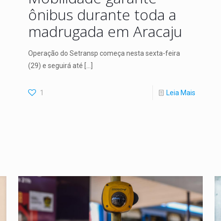
ônibus durante toda a
madrugada em Aracaju
Operação do Setransp começa nesta sexta-feira
(29) e seguirá até
[…]
1
Leia Mais