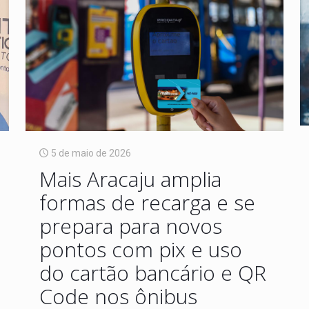
5 de maio de 2026
Mais Aracaju amplia
formas de recarga e se
prepara para novos
pontos com pix e uso
do cartão bancário e QR
Code nos ônibus