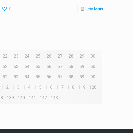
0
Leia Mais
22
23
24
25
26
27
28
29
30
52
53
54
55
56
57
58
59
60
82
83
84
85
86
87
88
89
90
112
113
114
115
116
117
118
119
120
38
139
140
141
142
143