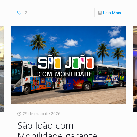
2
Leia Mais
29 de maio de 2026
São João com
Mobilidade garante