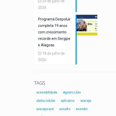
29 de julho de
2026
Programa Despoluir
completa 19 anos
com crescimento
recorde em Sergipe
e Alagoas
18 de julho de
2026
TAGS
acessibilidade
Agosto Lilás
alerta celular
aplicativo
aracaju
aracajucard
assalto
assedio