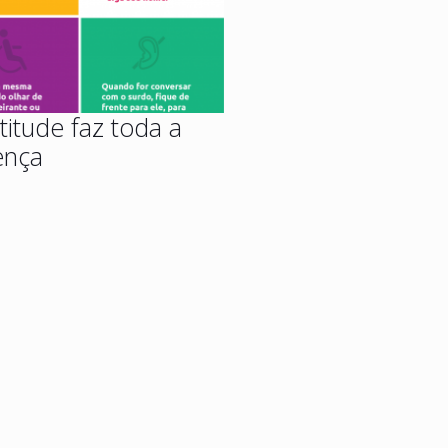
titude faz toda a
ença