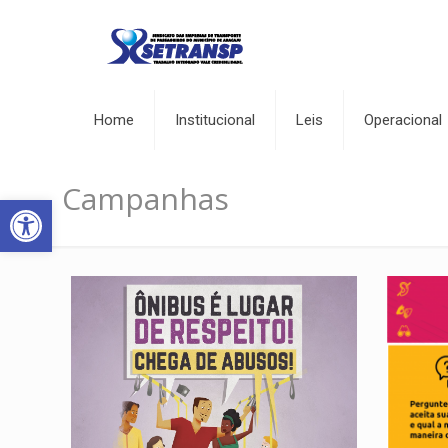
Home
Institucional
Leis
Operacional
Campanhas
Abrir a barra de ferramentas