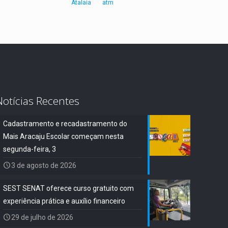
Atalaia
atm
Notícias Recentes
Cadastramento e recadastramento do
Mais Aracaju Escolar começam nesta
segunda-feira, 3
3 de agosto de 2026
SEST SENAT oferece curso gratuito com
experiência prática e auxílio financeiro
29 de julho de 2026