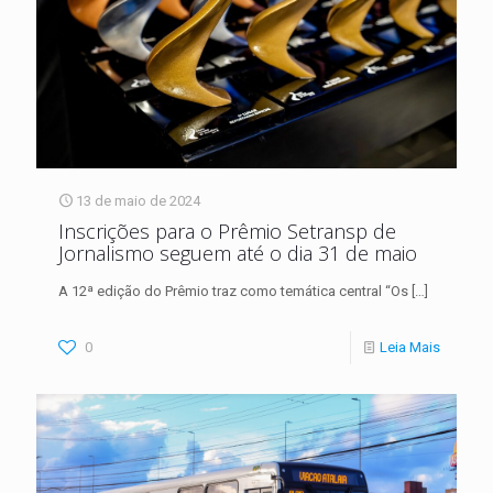
13 de maio de 2024
Inscrições para o Prêmio Setransp de
Jornalismo seguem até o dia 31 de maio
A 12ª edição do Prêmio traz como temática central “Os
[…]
0
Leia Mais