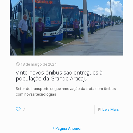
18 de março de 2024
Vinte novos ônibus são entregues à
população da Grande Aracaju
Setor do transporte segue renovação da frota com ônibus
com novas tecnologias
7
Leia Mais
Página Anterior