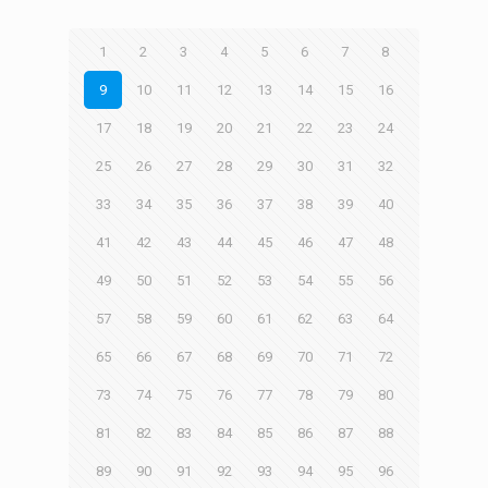
1
2
3
4
5
6
7
8
9
10
11
12
13
14
15
16
17
18
19
20
21
22
23
24
25
26
27
28
29
30
31
32
33
34
35
36
37
38
39
40
41
42
43
44
45
46
47
48
49
50
51
52
53
54
55
56
57
58
59
60
61
62
63
64
65
66
67
68
69
70
71
72
73
74
75
76
77
78
79
80
81
82
83
84
85
86
87
88
89
90
91
92
93
94
95
96