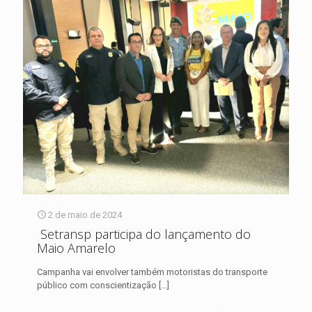
2 de maio de 2024
Setransp participa do lançamento do
Maio Amarelo
Campanha vai envolver também motoristas do transporte
público com conscientização
[…]