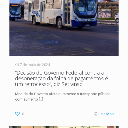
7 de maio de 2024
“Decisão do Governo Federal contra a
desoneração da folha de pagamentos é
um retrocesso”, diz Setransp
Medida do Governo afeta duramente o transporte público
com aumento
[…]
0
Leia Mais