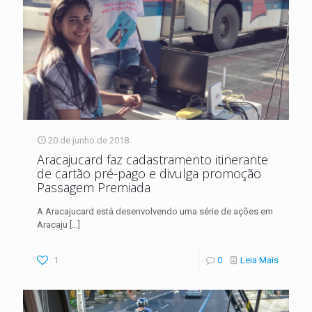
20 de junho de 2018
Aracajucard faz cadastramento itinerante
de cartão pré-pago e divulga promoção
Passagem Premiada
A Aracajucard está desenvolvendo uma série de ações em
Aracaju
[…]
1
0
Leia Mais