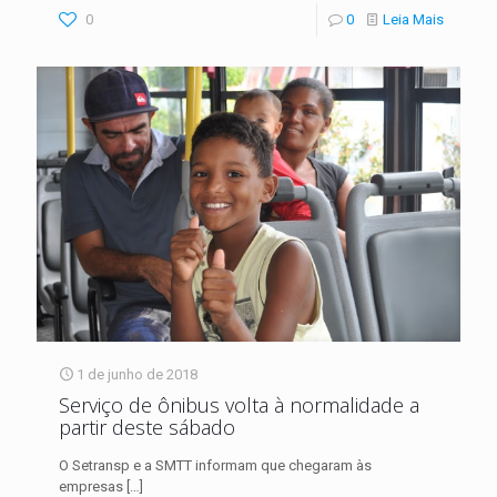
0
0
Leia Mais
1 de junho de 2018
Serviço de ônibus volta à normalidade a
partir deste sábado
O Setransp e a SMTT informam que chegaram às
empresas
[…]