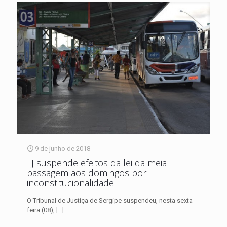
9 de junho de 2018
TJ suspende efeitos da lei da meia
passagem aos domingos por
inconstitucionalidade
O Tribunal de Justiça de Sergipe suspendeu, nesta sexta-
feira (08),
[…]