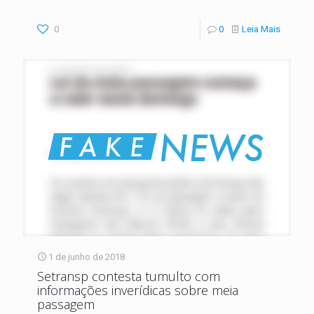
0
0
Leia Mais
1 de junho de 2018
Setransp contesta tumulto com
informações inverídicas sobre meia
passagem