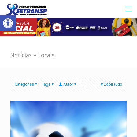
Abrir a barra de ferramentas
Notícias – Locais
Categorias
Tags
Autor
Exibir tudo