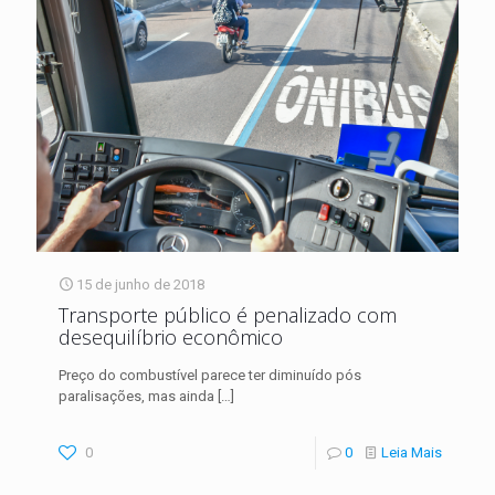
15 de junho de 2018
Transporte público é penalizado com
desequilíbrio econômico
Preço do combustível parece ter diminuído pós
paralisações, mas ainda
[…]
0
0
Leia Mais