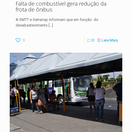
Falta de combustível gera redução da
frota de ônibus
A SMTT e Setransp informam que em função do
desabastecimento
[…]
0
0
Leia Mais