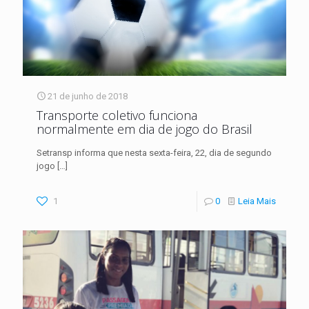
21 de junho de 2018
Transporte coletivo funciona
normalmente em dia de jogo do Brasil
Setransp informa que nesta sexta-feira, 22, dia de segundo
jogo
[…]
1
0
Leia Mais