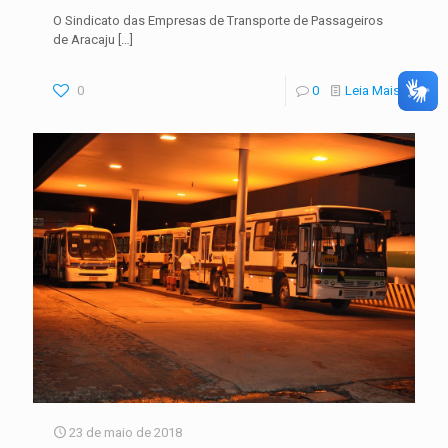
O Sindicato das Empresas de Transporte de Passageiros
de Aracaju
[…]
0
0
Leia Mais
23 de maio de 2018