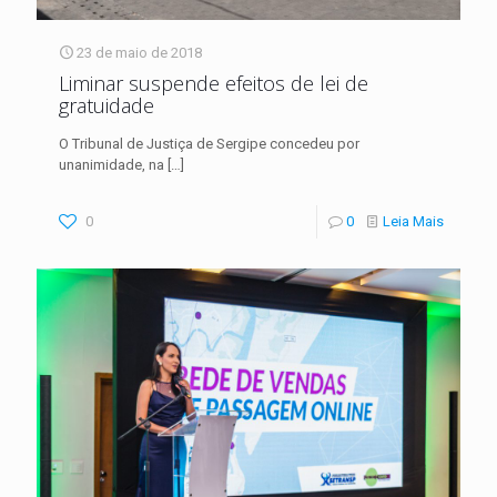
23 de maio de 2018
Liminar suspende efeitos de lei de
gratuidade
O Tribunal de Justiça de Sergipe concedeu por
unanimidade, na
[…]
0
0
Leia Mais