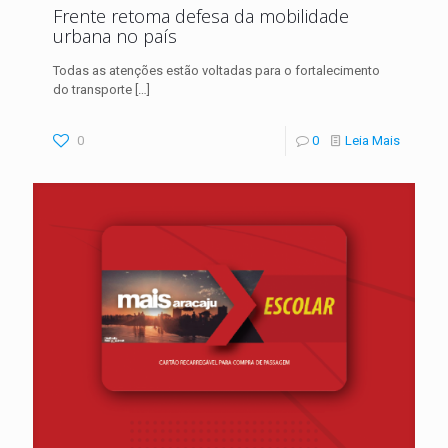
Frente retoma defesa da mobilidade
urbana no país
Todas as atenções estão voltadas para o fortalecimento
do transporte
[…]
0
0
Leia Mais