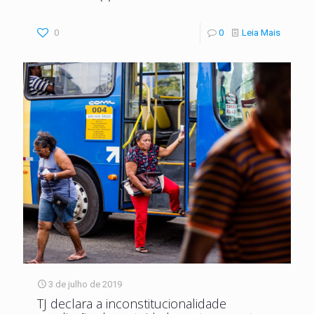
0
0
Leia Mais
3 de julho de 2019
TJ declara a inconstitucionalidade