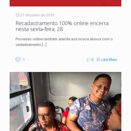
27 de junho de 2019
Recadastramento 100% online encerra
nesta sexta-feira, 28
Processo online também atende aos novos alunos com o
cadastramento
[…]
0
0
Leia Mais