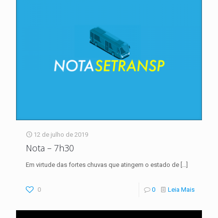
12 de julho de 2019
Nota – 7h30
Em virtude das fortes chuvas que atingem o estado de
[…]
0
0
Leia Mais