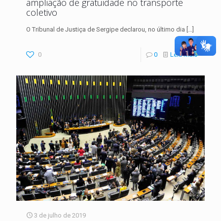
ampliação de gratuidade no transporte
coletivo
O Tribunal de Justiça de Sergipe declarou, no último dia
[…]
0
0
Leia Mais
3 de julho de 2019