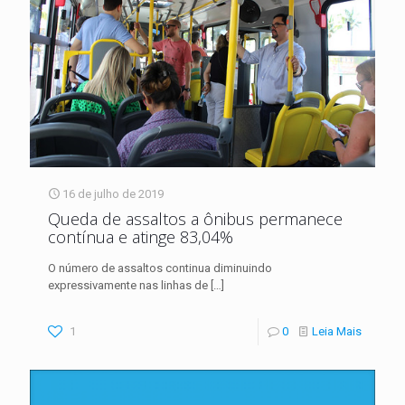
16 de julho de 2019
Queda de assaltos a ônibus permanece
contínua e atinge 83,04%
O número de assaltos continua diminuindo
expressivamente nas linhas de
[…]
1
0
Leia Mais