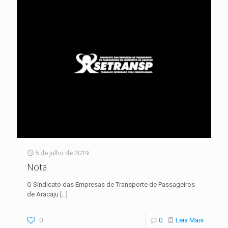
5 de julho de 2019
Nota
O Sindicato das Empresas de Transporte de Passageiros
de Aracaju
[…]
0
0
Leia Mais