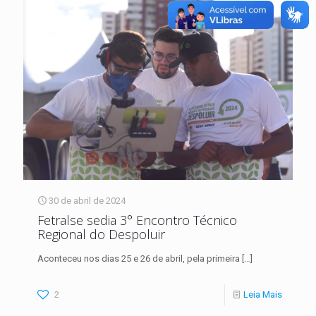
30 de abril de 2024
Fetralse sedia 3° Encontro Técnico
Regional do Despoluir
Aconteceu nos dias 25 e 26 de abril, pela primeira
[…]
2
Leia Mais