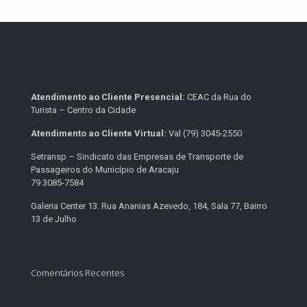
Atendimento ao Cliente Presencial:
CEAC da Rua do
Turista – Centro da Cidade
Atendimento ao Cliente Virtual:
Val (79) 3045-2550
Setransp – Sindicato das Empresas de Transporte de
Passageiros do Município de Aracaju
79 3085-7584
Galeria Center 13. Rua Ananias Azevedo, 184, Sala 77, Bairro
13 de Julho
Comentários Recentes