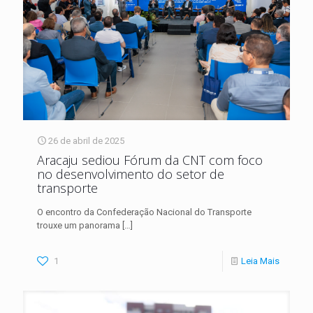
26 de abril de 2025
Aracaju sediou Fórum da CNT com foco
no desenvolvimento do setor de
transporte
O encontro da Confederação Nacional do Transporte
trouxe um panorama
[…]
1
Leia Mais