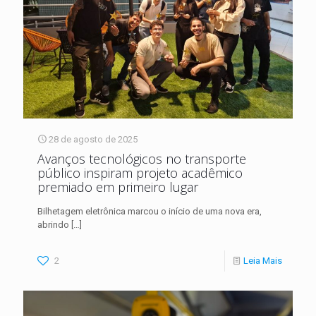
28 de agosto de 2025
Avanços tecnológicos no transporte
público inspiram projeto acadêmico
premiado em primeiro lugar
Bilhetagem eletrônica marcou o início de uma nova era,
abrindo
[…]
2
Leia Mais