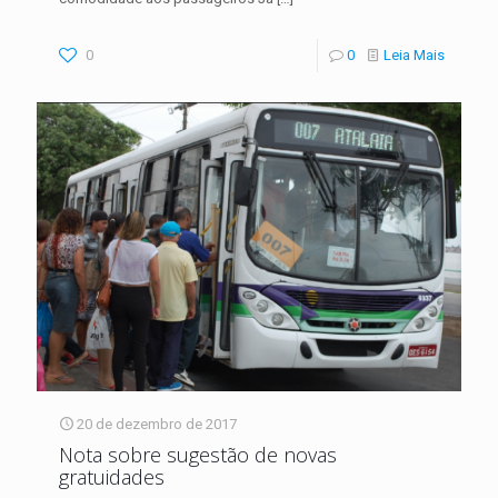
0
0
Leia Mais
20 de dezembro de 2017
Nota sobre sugestão de novas
gratuidades