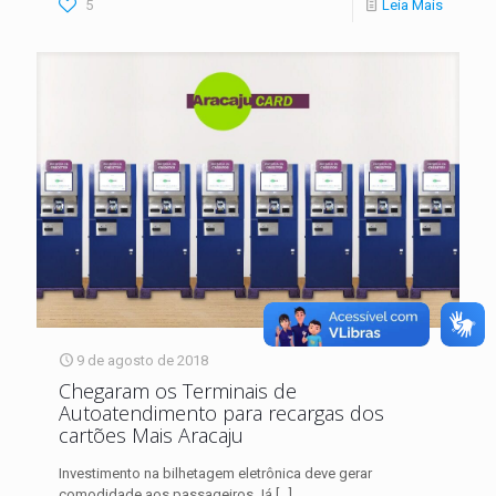
5
Leia Mais
9 de agosto de 2018
Chegaram os Terminais de
Autoatendimento para recargas dos
cartões Mais Aracaju
Investimento na bilhetagem eletrônica deve gerar
comodidade aos passageiros Já
[…]