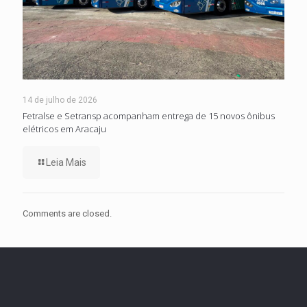
14 de julho de 2026
Fetralse e Setransp acompanham entrega de 15 novos ônibus
elétricos em Aracaju
Leia Mais
Comments are closed.