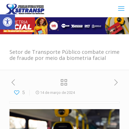
Abrir a barra de ferramentas
Setor de Transporte Público combate crime
de fraude por meio da biometria facial
5
14 de março de 2024