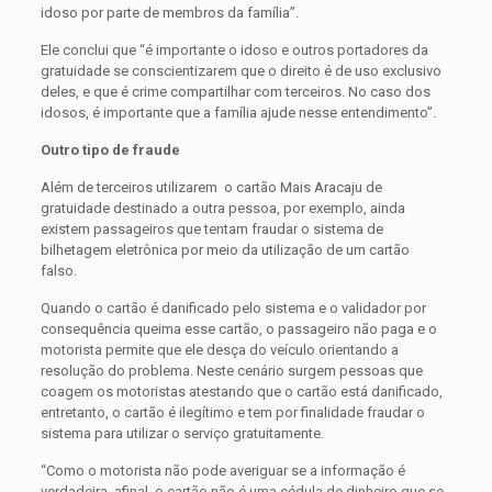
idoso por parte de membros da família”.
Ele conclui que “é importante o idoso e outros portadores da
gratuidade se conscientizarem que o direito é de uso exclusivo
deles, e que é crime compartilhar com terceiros. No caso dos
idosos, é importante que a família ajude nesse entendimento”.
Outro tipo de fraude
Além de terceiros utilizarem o cartão Mais Aracaju de
gratuidade destinado a outra pessoa, por exemplo, ainda
existem passageiros que tentam fraudar o sistema de
bilhetagem eletrônica por meio da utilização de um cartão
falso.
Quando o cartão é danificado pelo sistema e o validador por
consequência queima esse cartão, o passageiro não paga e o
motorista permite que ele desça do veículo orientando a
resolução do problema. Neste cenário surgem pessoas que
coagem os motoristas atestando que o cartão está danificado,
entretanto, o cartão é ilegítimo e tem por finalidade fraudar o
sistema para utilizar o serviço gratuitamente.
“Como o motorista não pode averiguar se a informação é
verdadeira, afinal, o cartão não é uma cédula de dinheiro que se