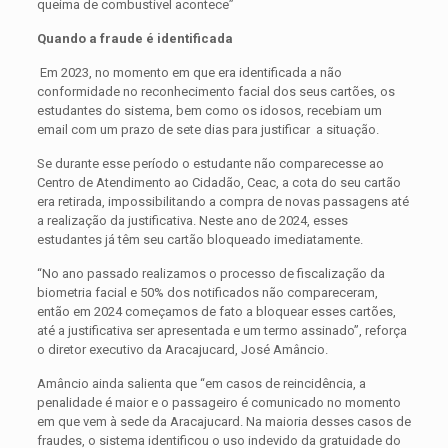
queima de combustível acontece”
Quando a fraude é identificada
Em 2023, no momento em que era identificada a não
conformidade no reconhecimento facial dos seus cartões, os
estudantes do sistema, bem como os idosos, recebiam um
email com um prazo de sete dias para justificar a situação.
Se durante esse período o estudante não comparecesse ao
Centro de Atendimento ao Cidadão, Ceac, a cota do seu cartão
era retirada, impossibilitando a compra de novas passagens até
a realização da justificativa. Neste ano de 2024, esses
estudantes já têm seu cartão bloqueado imediatamente.
“No ano passado realizamos o processo de fiscalização da
biometria facial e 50% dos notificados não compareceram,
então em 2024 começamos de fato a bloquear esses cartões,
até a justificativa ser apresentada e um termo assinado”, reforça
o diretor executivo da Aracajucard, José Amâncio.
Amâncio ainda salienta que “em casos de reincidência, a
penalidade é maior e o passageiro é comunicado no momento
em que vem à sede da Aracajucard. Na maioria desses casos de
fraudes, o sistema identificou o uso indevido da gratuidade do