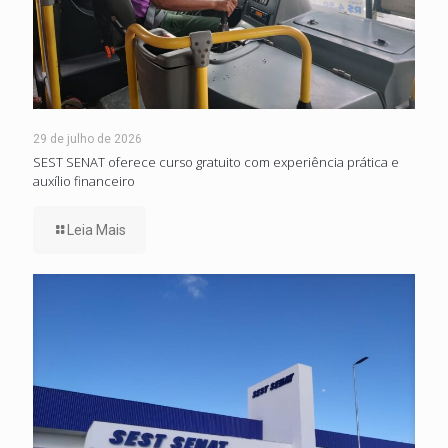
29 de julho de 2026
SEST SENAT oferece curso gratuito com experiência prática e
auxílio financeiro
Leia Mais