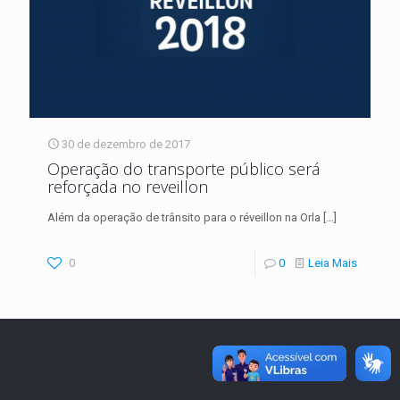
30 de dezembro de 2017
Operação do transporte público será
reforçada no reveillon
Além da operação de trânsito para o réveillon na Orla
[…]
0
0
Leia Mais