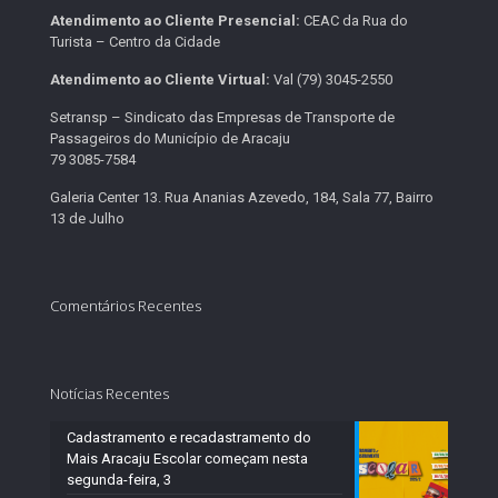
Atendimento ao Cliente Presencial:
CEAC da Rua do
Turista – Centro da Cidade
Atendimento ao Cliente Virtual:
Val (79) 3045-2550
Setransp – Sindicato das Empresas de Transporte de
Passageiros do Município de Aracaju
79 3085-7584
Galeria Center 13. Rua Ananias Azevedo, 184, Sala 77, Bairro
13 de Julho
Comentários Recentes
Notícias Recentes
Cadastramento e recadastramento do
Mais Aracaju Escolar começam nesta
segunda-feira, 3