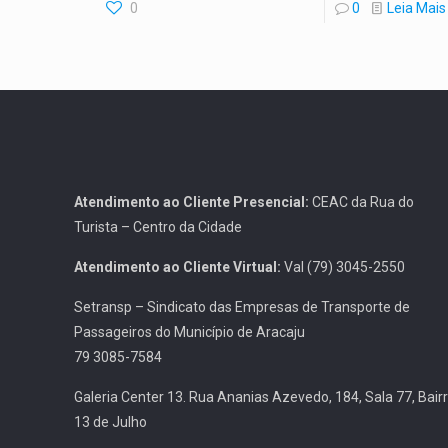
0
0
Leia Mais
Atendimento ao Cliente Presencial:
CEAC da Rua do
Turista – Centro da Cidade
Atendimento ao Cliente Virtual:
Val (79) 3045-2550
Setransp – Sindicato das Empresas de Transporte de
Passageiros do Município de Aracaju
79 3085-7584
Galeria Center 13. Rua Ananias Azevedo, 184, Sala 77, Bair
13 de Julho