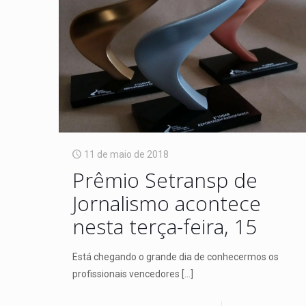
11 de maio de 2018
Prêmio Setransp de
Jornalismo acontece
nesta terça-feira, 15
Está chegando o grande dia de conhecermos os
profissionais vencedores
[…]