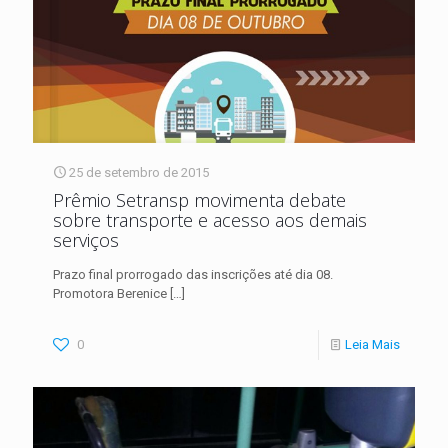
25 de setembro de 2015
Prêmio Setransp movimenta debate
sobre transporte e acesso aos demais
serviços
Prazo final prorrogado das inscrições até dia 08.
Promotora Berenice
[…]
0
Leia Mais