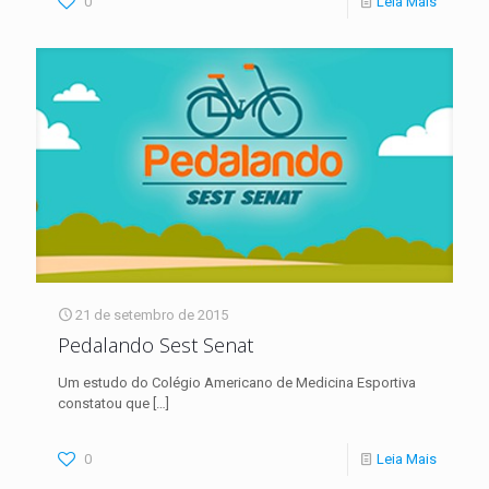
0
Leia Mais
21 de setembro de 2015
Pedalando Sest Senat
Um estudo do Colégio Americano de Medicina Esportiva
constatou que
[…]
0
Leia Mais