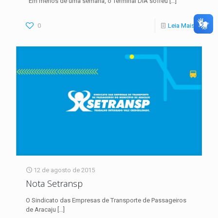
Em menos de uma semana, o Terminal DIA sofreu
[…]
0
Leia Mais
12 de agosto de 2015
Nota Setransp
O Sindicato das Empresas de Transporte de Passageiros
de Aracaju
[…]