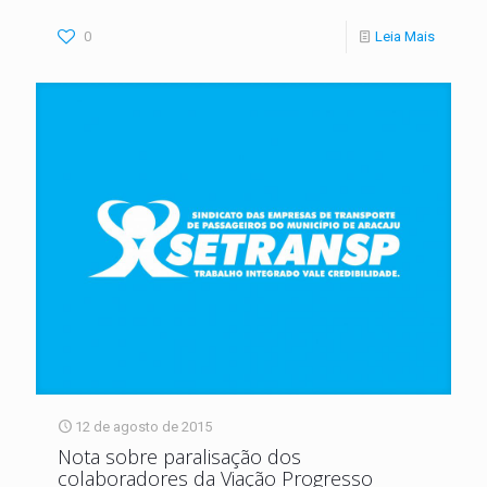
0
Leia Mais
12 de agosto de 2015
Nota sobre paralisação dos
colaboradores da Viação Progresso