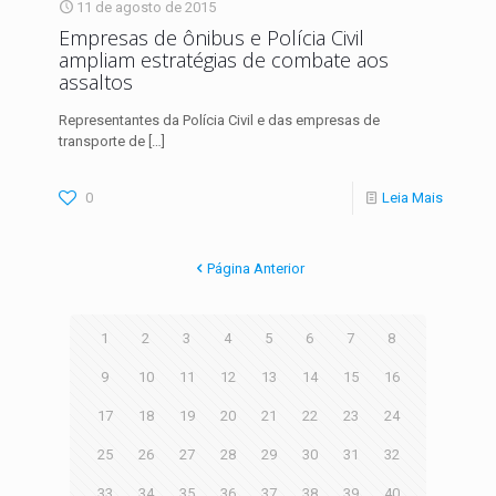
11 de agosto de 2015
Empresas de ônibus e Polícia Civil
ampliam estratégias de combate aos
assaltos
Representantes da Polícia Civil e das empresas de
transporte de
[…]
0
Leia Mais
Página Anterior
1
2
3
4
5
6
7
8
9
10
11
12
13
14
15
16
17
18
19
20
21
22
23
24
25
26
27
28
29
30
31
32
33
34
35
36
37
38
39
40