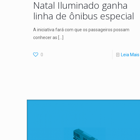
Natal Iluminado ganha
linha de ônibus especial
A iniciativa fará com que os passageiros possam
conhecer as
[…]
0
Leia Mais