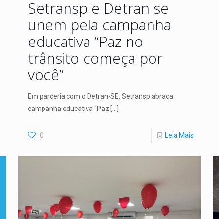
Setransp e Detran se
unem pela campanha
educativa “Paz no
trânsito começa por
você”
Em parceria com o Detran-SE, Setransp abraça
campanha educativa “Paz
[…]
0
Leia Mais