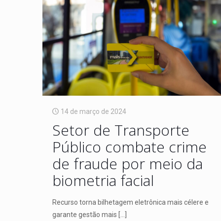
14 de março de 2024
Setor de Transporte
Público combate crime
de fraude por meio da
biometria facial
Recurso torna bilhetagem eletrônica mais célere e
garante gestão mais
[…]