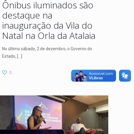
Ônibus iluminados são
destaque na
inauguração da Vila do
Natal na Orla da Atalaia
No último sábado, 2 de dezembro, o Governo do
Estado,
[…]
0
Leia Mais