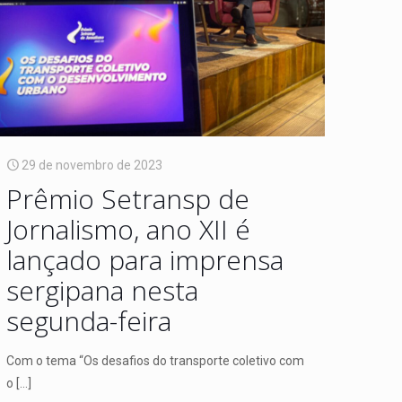
29 de novembro de 2023
Prêmio Setransp de
Jornalismo, ano XII é
lançado para imprensa
sergipana nesta
segunda-feira
Com o tema “Os desafios do transporte coletivo com
o
[…]