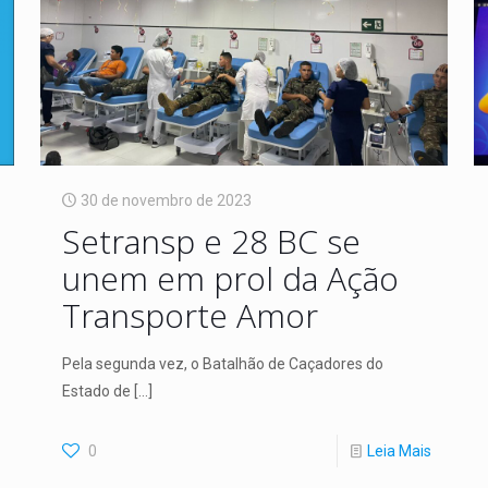
30 de novembro de 2023
Setransp e 28 BC se
unem em prol da Ação
Transporte Amor
Pela segunda vez, o Batalhão de Caçadores do
Estado de
[…]
0
Leia Mais