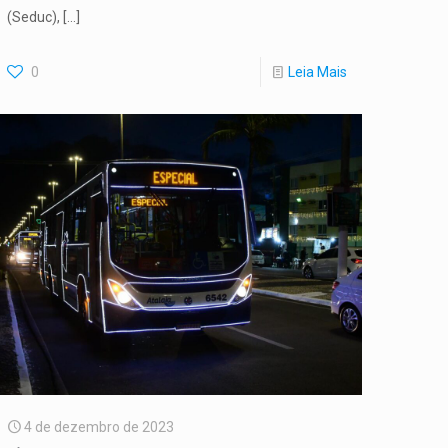
(Seduc),
[…]
0
Leia Mais
4 de dezembro de 2023