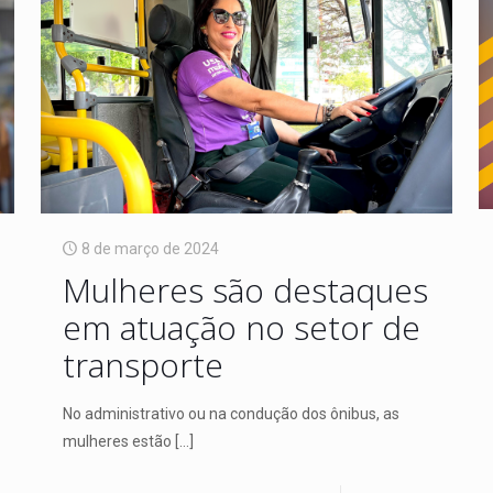
8 de março de 2024
Mulheres são destaques
em atuação no setor de
transporte
No administrativo ou na condução dos ônibus, as
mulheres estão
[…]