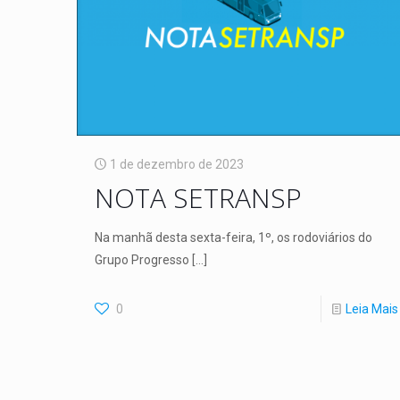
1 de dezembro de 2023
NOTA SETRANSP
Na manhã desta sexta-feira, 1º, os rodoviários do
Grupo Progresso
[…]
0
Leia Mais