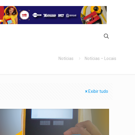
Notícias
Notícias – Locais
Exibir tudo