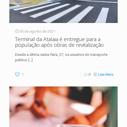
30 de agosto de 2021
Terminal da Atalaia é entregue para a
população após obras de revitalização
Desde a última sexta-feira, 27, os usuários do transporte
público
[…]
1
0
Leia Mais