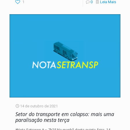
1
0
Leia Mais
14 de outubro de 2021
Setor do transporte em colapso: mais uma
paralisação nesta terça
*Nota Setransp * – 7h25 Na manhã desta quinta-feira, 14,