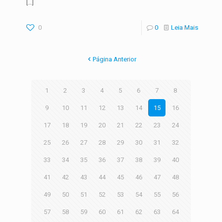
[…]
0
0
Leia Mais
Página Anterior
1
2
3
4
5
6
7
8
9
10
11
12
13
14
15
16
17
18
19
20
21
22
23
24
25
26
27
28
29
30
31
32
33
34
35
36
37
38
39
40
41
42
43
44
45
46
47
48
49
50
51
52
53
54
55
56
57
58
59
60
61
62
63
64