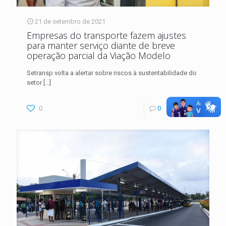
21 de setembro de 2021
Empresas do transporte fazem ajustes
para manter serviço diante de breve
operação parcial da Viação Modelo
Setransp volta a alertar sobre riscos à sustentabilidade do
setor
[…]
0
0
Leia Mais