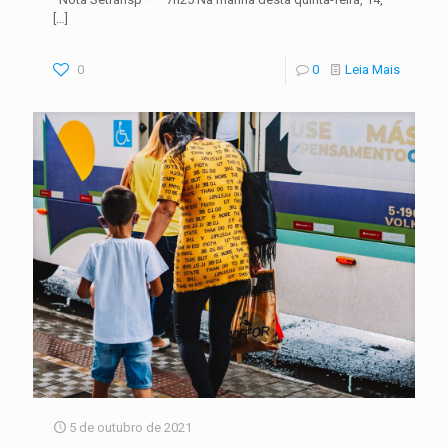
[…]
0
0
Leia Mais
5 de outubro de 2021