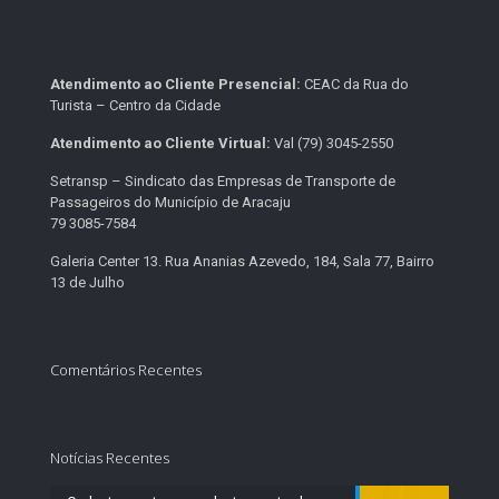
Atendimento ao Cliente Presencial:
CEAC da Rua do
Turista – Centro da Cidade
Atendimento ao Cliente Virtual:
Val (79) 3045-2550
Setransp – Sindicato das Empresas de Transporte de
Passageiros do Município de Aracaju
79 3085-7584
Galeria Center 13. Rua Ananias Azevedo, 184, Sala 77, Bairro
13 de Julho
Comentários Recentes
Notícias Recentes