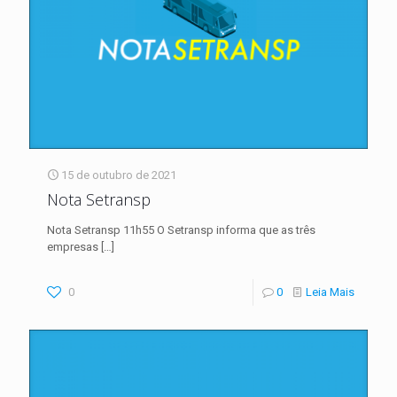
15 de outubro de 2021
Nota Setransp
Nota Setransp 11h55 O Setransp informa que as três
empresas
[…]
0
0
Leia Mais