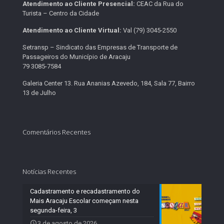
Atendimento ao Cliente Presencial:
CEAC da Rua do
Turista – Centro da Cidade
Atendimento ao Cliente Virtual:
Val (79) 3045-2550
Setransp – Sindicato das Empresas de Transporte de
Passageiros do Município de Aracaju
79 3085-7584
Galeria Center 13. Rua Ananias Azevedo, 184, Sala 77, Bairro
13 de Julho
Comentários Recentes
Notícias Recentes
Cadastramento e recadastramento do
Mais Aracaju Escolar começam nesta
segunda-feira, 3
3 de agosto de 2026