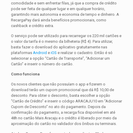
comodidade e sem enfrentar filas, já que a compra de crédito
pode ser feita de qualquer lugar e em qualquer horário,
garantindo mais autonomia e economia de tempo e dinheiro. A
RecargaPay dará ainda benefícios promocionais, como
cashback e crédito extra.
O serviço pode ser utilizado para recarregar os 220 mil cartões e
o valor da tarifa é o mesmo da bilheteria (R$ 4). Para utilizar,
basta fazer o download do aplicativo gratuitamente nas
plataformas
Android
e
iOS
e realizar o cadastro. Então é só
selecionar a opção “Cartão de Transporte”, “Adicionar um
Cartão” e inserir o número do cartão.
Como funciona
Os novos clientes que não possuíam o app e fizerem o
download terão um cupom promocional que dá R$ 10,00 de
desconto. Para obter o desconto, basta escolher a opção
“Cartão de Crédito” e inserir o código ARACAJU10 em “Adicionar
Cupom de Desconto” no ato do pagamento. Depois da
confirmação do pagamento, a recarga fica disponível em até
48h no cartão Mais Aracaju e o crédito é liberado por meio da
aproximação do cartão no validador dos ônibus ou terminais.