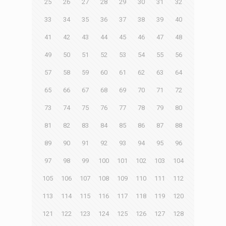
25
26
27
28
29
30
31
32
33
34
35
36
37
38
39
40
41
42
43
44
45
46
47
48
49
50
51
52
53
54
55
56
57
58
59
60
61
62
63
64
65
66
67
68
69
70
71
72
73
74
75
76
77
78
79
80
81
82
83
84
85
86
87
88
89
90
91
92
93
94
95
96
97
98
99
100
101
102
103
104
105
106
107
108
109
110
111
112
113
114
115
116
117
118
119
120
121
122
123
124
125
126
127
128