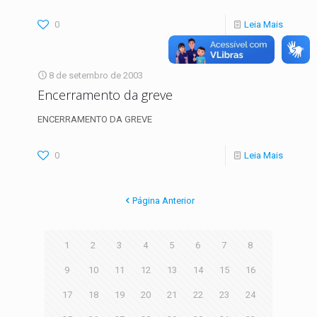
0
Leia Mais
8 de setembro de 2003
Encerramento da greve
ENCERRAMENTO DA GREVE
0
Leia Mais
Página Anterior
1
2
3
4
5
6
7
8
9
10
11
12
13
14
15
16
17
18
19
20
21
22
23
24