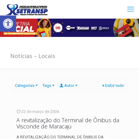
Abrir a barra de ferramentas
Notícias – Locais
Categorias
Tags
Autor
Exibir tudo
22 de março de 2004
A revitalização do Terminal de Ônibus da
Visconde de Maracaju
A REVITALIZAÇÃO DO TERMINAL DE ÔNIBUS DA