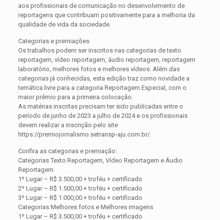
aos profissionais de comunicação no desenvolvimento de
reportagens que contribuam positivamente para a melhoria da
qualidade de vida da sociedade.
Categorias e premiações
Os trabalhos podem ser inscritos nas categorias de texto
reportagem, vídeo reportagem, áudio reportagem, reportagem
laboratório, melhores fotos e melhores vídeos. Além das
categorias já conhecidas, esta edição traz como novidade a
temática livre para a categoria Reportagem Especial, com o
maior prêmio para a primeira colocação.
As matérias inscritas precisam ter sido publicadas entre o
período de junho de 2023 a julho de 2024 e os profissionais
devem realizar a inscrição pelo site
https://premiojornalismo.setransp-aju.com.br/.
Confira as categorias e premiação:
Categorias Texto Reportagem, Vídeo Reportagem e Áudio
Reportagem
1º Lugar – R$ 3.500,00 + troféu + certificado
2º Lugar – R$ 1.500,00 + troféu + certificado
3º Lugar – R$ 1.000,00 + troféu + certificado
Categorias Melhores fotos e Melhores imagens
1º Lugar – R$ 3.500,00 + troféu + certificado