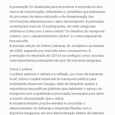
A premiação foi idealizada para reconhecer a importância dos
meios de comunicação, estudantes e jornalistas que participam
do processo de democratização e de disseminação das
informações relevantes para o setor de transporte. A premiação
contemplará mais de 10 participantes, em sete categorias
distintas e conta com o tema central “Os desafios do transporte
coletivo com o desenvolvimento urbano” e o tema especial de
livre escolha.
A primeira edição do Prêmio Setransp de Jornalismo aconteceu
em 2009, seguindo por mais três anos consecutivos. A
premiação foi retomada em 2015 e se configura como uma das
mais importantes premiações em prol da imprensa sergipana.
Sobre o prêmio
O prêmio estimula o debate e a reflexão, por meio da imprensa
local, sobre o caráter essencial do transporte público para
mobilidade urbana em Sergipe, além de despertar quanto a
importância das políticas públicas que viabilizem o serviço do
transporte com a qualidade e priorização necessária para servir
a maioria da população que o utiliza.
A iniciativa também propõe estreitar e consolidar o
relacionamento do Setransp e empresas filiadas com a
imprensa Sergipana, em uma demonstração efetiva de estímulo