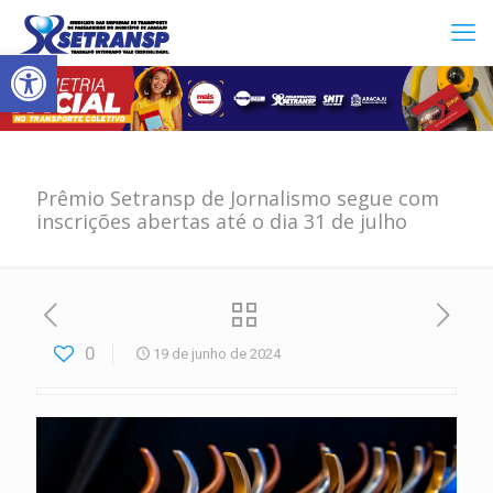
Abrir a barra de ferramentas
Prêmio Setransp de Jornalismo segue com
inscrições abertas até o dia 31 de julho
0
19 de junho de 2024