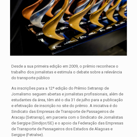
Desde a sua primeira edição em 2009, o prêmio reconhece o
trabalho dos jornalistas e estimula o debate sobre a relevância
do transporte público
As inscrições para a 12ª edição do Prêmio Setransp de
Jornalismo seguem abertas e jornalistas profissionais, além de
estudantes da área, têm até o dia 31 de julho para a publicação
e efetivação de inscrição no site do prêmio. A iniciativa é do
Sindicato das Empresas de Transporte de Passageiros de
Aracaju (Setransp), em parceria com o Sindicato de Jornalistas
de Sergipe (Sindijor/SE) e o apoio da Federação das Empresas
de Transporte de Passageiros dos Estados de Alagoas e
Sergipe (Fetralse).