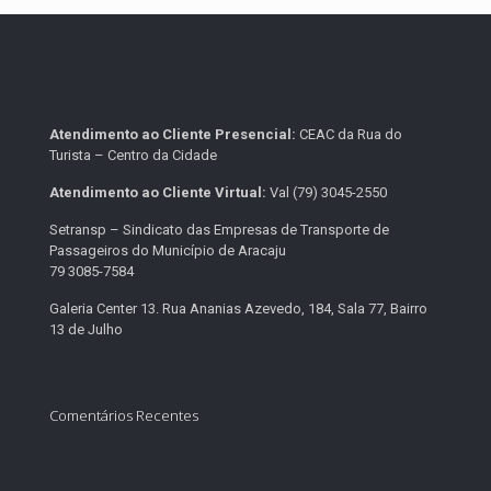
Atendimento ao Cliente Presencial:
CEAC da Rua do
Turista – Centro da Cidade
Atendimento ao Cliente Virtual:
Val (79) 3045-2550
Setransp – Sindicato das Empresas de Transporte de
Passageiros do Município de Aracaju
79 3085-7584
Galeria Center 13. Rua Ananias Azevedo, 184, Sala 77, Bairro
13 de Julho
Comentários Recentes