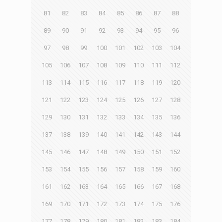
81
82
83
84
85
86
87
88
89
90
91
92
93
94
95
96
97
98
99
100
101
102
103
104
105
106
107
108
109
110
111
112
113
114
115
116
117
118
119
120
121
122
123
124
125
126
127
128
129
130
131
132
133
134
135
136
137
138
139
140
141
142
143
144
145
146
147
148
149
150
151
152
153
154
155
156
157
158
159
160
161
162
163
164
165
166
167
168
169
170
171
172
173
174
175
176
177
178
179
180
181
182
183
184