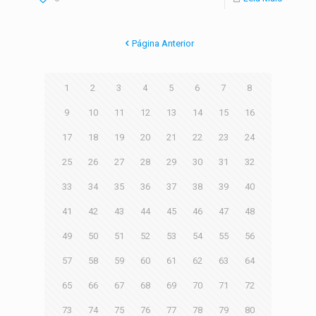
Página Anterior
1
2
3
4
5
6
7
8
9
10
11
12
13
14
15
16
17
18
19
20
21
22
23
24
25
26
27
28
29
30
31
32
33
34
35
36
37
38
39
40
41
42
43
44
45
46
47
48
49
50
51
52
53
54
55
56
57
58
59
60
61
62
63
64
65
66
67
68
69
70
71
72
73
74
75
76
77
78
79
80