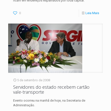
ficam em endereços espalhados por toda capital.
0
Leia Mais
5 de setembro de 2008
Servidores do estado recebem cartão
vale-transporte
Evento ocorreu na manhã de hoje, na Secretaria de
Administração.