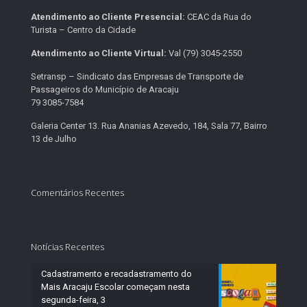
Atendimento ao Cliente Presencial:
CEAC da Rua do
Turista – Centro da Cidade
Atendimento ao Cliente Virtual:
Val (79) 3045-2550
Setransp – Sindicato das Empresas de Transporte de
Passageiros do Município de Aracaju
79 3085-7584
Galeria Center 13. Rua Ananias Azevedo, 184, Sala 77, Bairro
13 de Julho
Comentários Recentes
Notícias Recentes
Cadastramento e recadastramento do
Mais Aracaju Escolar começam nesta
segunda-feira, 3