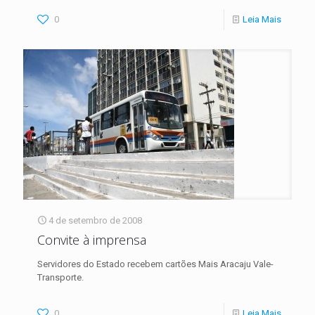
0
Leia Mais
4 de setembro de 2008
Convite à imprensa
Servidores do Estado recebem cartões Mais Aracaju Vale-
Transporte.
0
Leia Mais