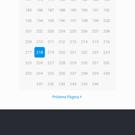
185
186
187
188
189
190
191
192
193
194
195
196
197
198
199
200
201
202
203
204
205
206
207
208
209
210
211
212
213
214
215
216
217
218
219
220
221
222
223
224
225
226
227
228
229
230
231
232
233
234
235
236
237
238
239
240
241
242
243
244
245
246
Próxima Página