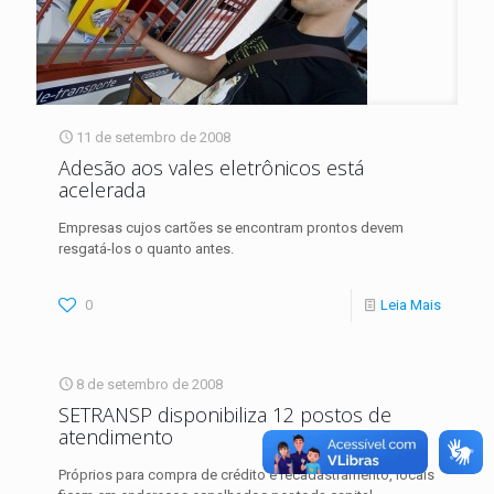
11 de setembro de 2008
Adesão aos vales eletrônicos está
acelerada
Empresas cujos cartões se encontram prontos devem
resgatá-los o quanto antes.
0
Leia Mais
8 de setembro de 2008
SETRANSP disponibiliza 12 postos de
atendimento
Próprios para compra de crédito e recadastramento, locais