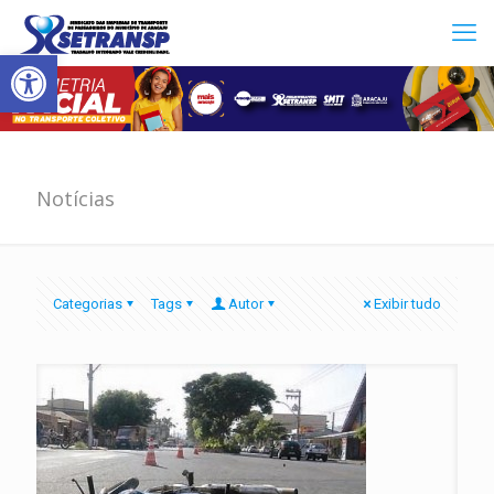
Abrir a barra de ferramentas
Notícias
Categorias
Tags
Autor
Exibir tudo