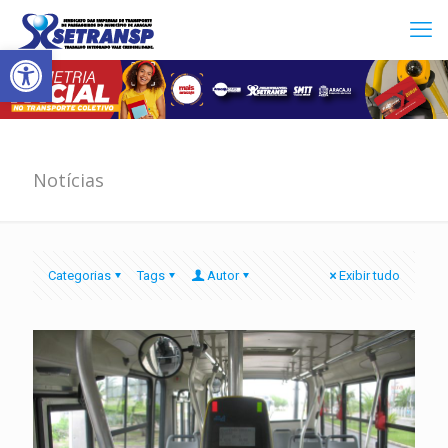
Abrir a barra de ferramentas
Notícias
Categorias
Tags
Autor
Exibir tudo