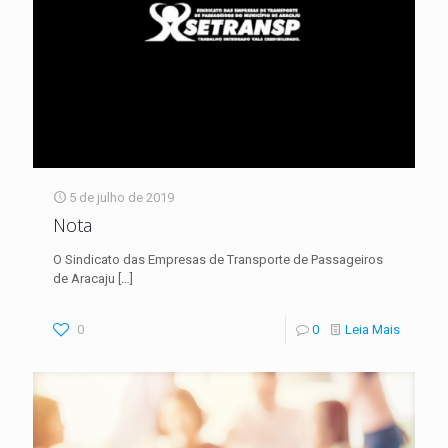
5 de julho de 2019
Nota
O Sindicato das Empresas de Transporte de Passageiros
de Aracaju
[…]
0
0
Leia Mais