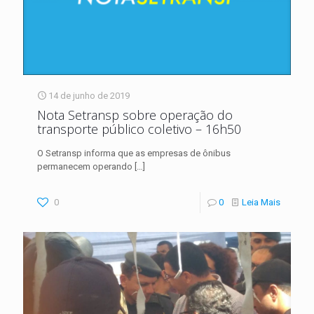
14 de junho de 2019
Nota Setransp sobre operação do
transporte público coletivo – 16h50
O Setransp informa que as empresas de ônibus
permanecem operando
[…]
0
0
Leia Mais