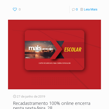
0
0
Leia Mais
27 de junho de 2019
Recadastramento 100% online encerra
nesta sexta-feira, 28