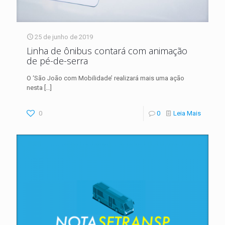
25 de junho de 2019
Linha de ônibus contará com animação
de pé-de-serra
O ‘São João com Mobilidade’ realizará mais uma ação
nesta
[…]
0
0
Leia Mais