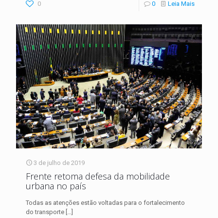
0
0
Leia Mais
3 de julho de 2019
Frente retoma defesa da mobilidade
urbana no país
Todas as atenções estão voltadas para o fortalecimento
do transporte
[…]