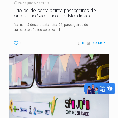
26 de junho de 2019
Trio pé-de-serra anima passageiros de
ônibus no São João com Mobilidade
Na manhã desta quarta-feira, 26, passageiros do
transporte público coletivo
[…]
0
0
Leia Mais