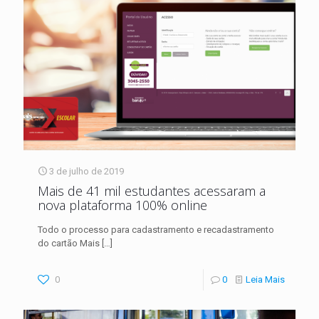
3 de julho de 2019
Mais de 41 mil estudantes acessaram a
nova plataforma 100% online
Todo o processo para cadastramento e recadastramento
do cartão Mais
[…]
0
0
Leia Mais