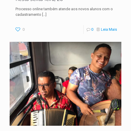
Processo online também atende aos novos alunos com o
cadastramento
[…]
0
0
Leia Mais