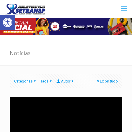
Abrir a barra de ferramentas
Notícias
Categorias
Tags
Autor
Exibir tudo