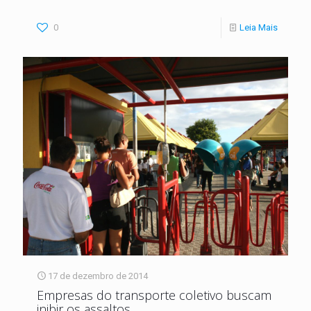
0
Leia Mais
17 de dezembro de 2014
Empresas do transporte coletivo buscam
inibir os assaltos