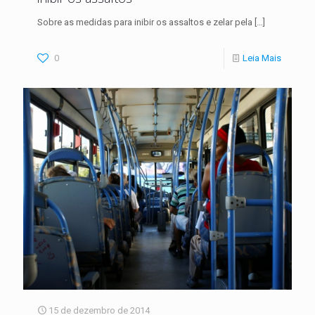
Sobre as medidas para inibir os assaltos e zelar pela
[…]
0
Leia Mais
15 de dezembro de 2014