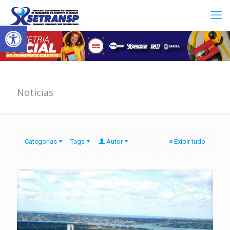
Abrir a barra de ferramentas
Notícias
Categorias
Tags
Autor
Exibir tudo