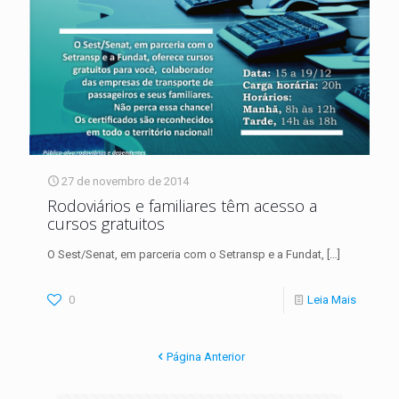
27 de novembro de 2014
Rodoviários e familiares têm acesso a
cursos gratuitos
O Sest/Senat, em parceria com o Setransp e a Fundat,
[…]
0
Leia Mais
Página Anterior