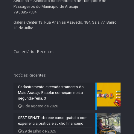
Setransp – Sindicato das Empresas de Transporte de
Passageiros do Município de Aracaju
79 3085-7584
Galeria Center 13. Rua Ananias Azevedo, 184, Sala 77, Bairro
13 de Julho
Comentários Recentes
Notícias Recentes
Cadastramento e recadastramento do
Mais Aracaju Escolar começam nesta
segunda-feira, 3
3 de agosto de 2026
SEST SENAT oferece curso gratuito com
experiência prática e auxílio financeiro
29 de julho de 2026