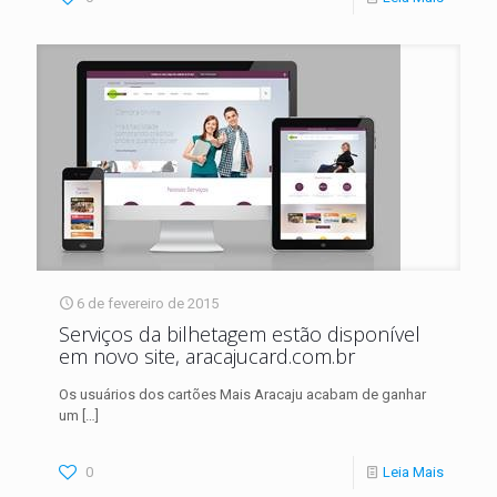
6 de fevereiro de 2015
Serviços da bilhetagem estão disponível
em novo site, aracajucard.com.br
Os usuários dos cartões Mais Aracaju acabam de ganhar
um
[…]
0
Leia Mais