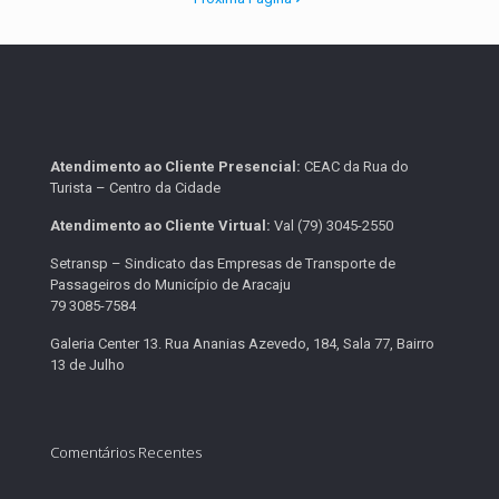
Atendimento ao Cliente Presencial:
CEAC da Rua do
Turista – Centro da Cidade
Atendimento ao Cliente Virtual:
Val (79) 3045-2550
Setransp – Sindicato das Empresas de Transporte de
Passageiros do Município de Aracaju
79 3085-7584
Galeria Center 13. Rua Ananias Azevedo, 184, Sala 77, Bairro
13 de Julho
Comentários Recentes