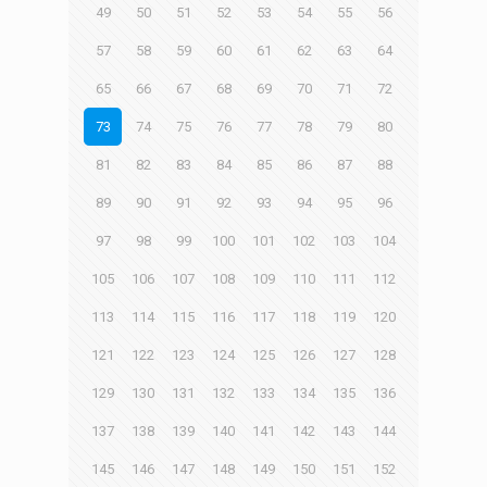
49
50
51
52
53
54
55
56
57
58
59
60
61
62
63
64
65
66
67
68
69
70
71
72
73
74
75
76
77
78
79
80
81
82
83
84
85
86
87
88
89
90
91
92
93
94
95
96
97
98
99
100
101
102
103
104
105
106
107
108
109
110
111
112
113
114
115
116
117
118
119
120
121
122
123
124
125
126
127
128
129
130
131
132
133
134
135
136
137
138
139
140
141
142
143
144
145
146
147
148
149
150
151
152