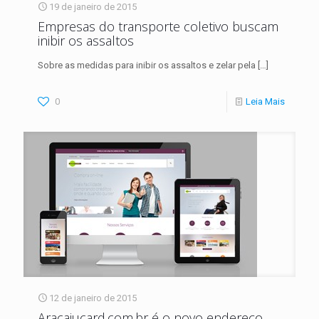
19 de janeiro de 2015
Empresas do transporte coletivo buscam
inibir os assaltos
Sobre as medidas para inibir os assaltos e zelar pela
[…]
0
Leia Mais
12 de janeiro de 2015
Aracajucard.com.br é o novo endereço