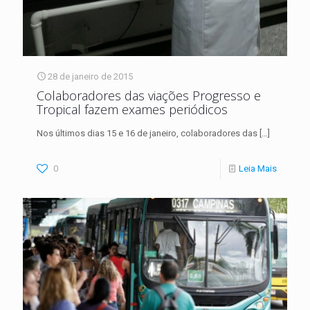
28 de janeiro de 2015
Colaboradores das viações Progresso e
Tropical fazem exames periódicos
Nos últimos dias 15 e 16 de janeiro, colaboradores das
[…]
0
Leia Mais