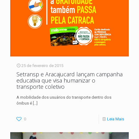
25 de fevereiro de 2015
Setransp e Aracajucard lançam campanha
educativa que visa humanizar o
transporte coletivo
A mobilidade dos usuários do transporte dentro dos
ônibus é
[…]
0
Leia Mais