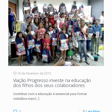
10 de fevereiro de 2015
Viação Progresso investe na educação
dos filhos dos seus colaboradores
Contribuir com a educação é essencial para formar
cidadãos mais
[…]
0
Leia Mais