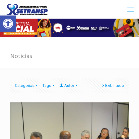
Abrir a barra de ferramentas
Notícias
Categorias
Tags
Autor
Exibir tudo