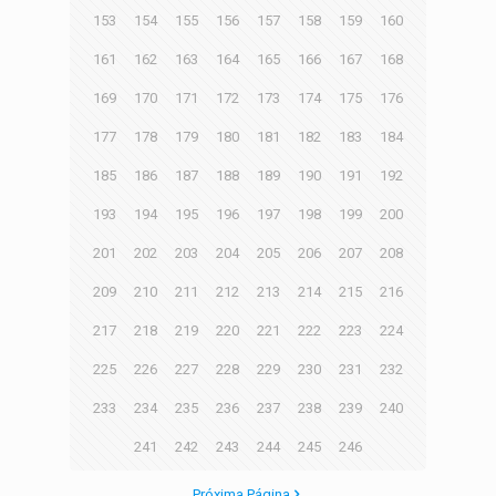
153
154
155
156
157
158
159
160
161
162
163
164
165
166
167
168
169
170
171
172
173
174
175
176
177
178
179
180
181
182
183
184
185
186
187
188
189
190
191
192
193
194
195
196
197
198
199
200
201
202
203
204
205
206
207
208
209
210
211
212
213
214
215
216
217
218
219
220
221
222
223
224
225
226
227
228
229
230
231
232
233
234
235
236
237
238
239
240
241
242
243
244
245
246
Próxima Página