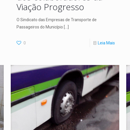
Viação Progresso
O Sindicato das Empresas de Transporte de
Passageiros do Município
[…]
0
Leia Mais