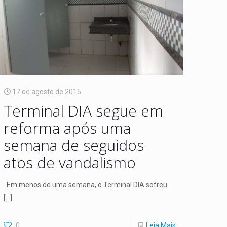
17 de agosto de 2015
Terminal DIA segue em
reforma após uma
semana de seguidos
atos de vandalismo
Em menos de uma semana, o Terminal DIA sofreu
[…]
0
Leia Mais