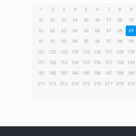
1
2
3
4
5
6
7
8
9
31
32
33
34
35
36
37
38
39
61
62
63
64
65
66
67
68
69
91
92
93
94
95
96
97
98
99
121
122
123
124
125
126
127
128
129
151
152
153
154
155
156
157
158
159
181
182
183
184
185
186
187
188
189
211
212
213
214
215
216
217
218
219