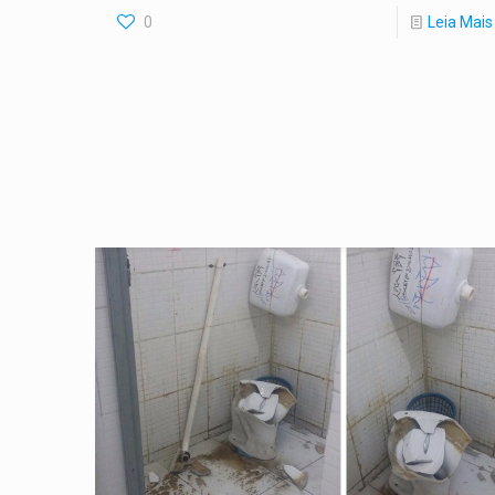
0
Leia Mais