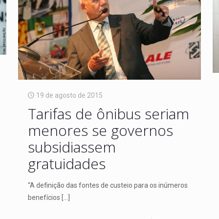
19 de agosto de 2015
Tarifas de ônibus seriam
menores se governos
subsidiassem
gratuidades
“A definição das fontes de custeio para os inúmeros
benefícios
[…]