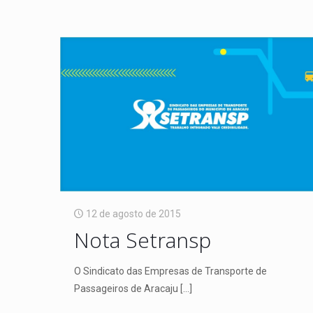
12 de agosto de 2015
Nota Setransp
O Sindicato das Empresas de Transporte de
Passageiros de Aracaju
[…]