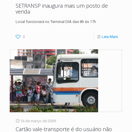
SETRANSP inaugura mais um posto de
venda
Local funcionará no Terminal DIA das 8h às 17h
0
Leia Mais
16 de março de 2009
Cartão vale-transporte é do usuário não