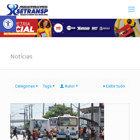
Abrir a barra de ferramentas
Notícias
Categorias
Tags
Autor
Exibir tudo