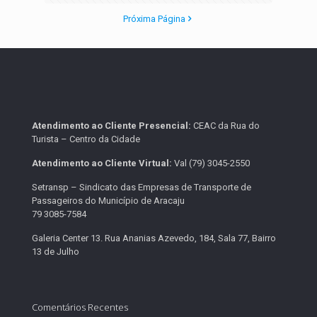
Próxima Página
Atendimento ao Cliente Presencial:
CEAC da Rua do
Turista – Centro da Cidade
Atendimento ao Cliente Virtual:
Val (79) 3045-2550
Setransp – Sindicato das Empresas de Transporte de
Passageiros do Município de Aracaju
79 3085-7584
Galeria Center 13. Rua Ananias Azevedo, 184, Sala 77, Bairro
13 de Julho
Comentários Recentes