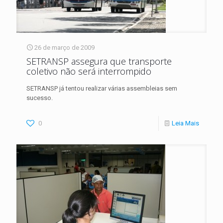
26 de março de 2009
SETRANSP assegura que transporte
coletivo não será interrompido
SETRANSP já tentou realizar várias assembleias sem
sucesso.
0
Leia Mais