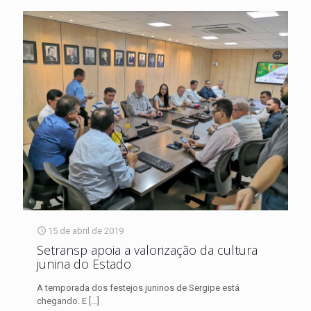
15 de abril de 2019
Setransp apoia a valorização da cultura
junina do Estado
A temporada dos festejos juninos de Sergipe está
chegando. E
[…]