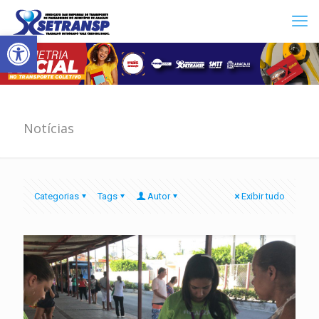
Abrir a barra de ferramentas
Notícias
Categorias
Tags
Autor
Exibir tudo