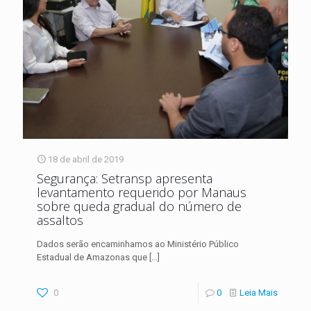
18 de abril de 2019
Segurança: Setransp apresenta
levantamento requerido por Manaus
sobre queda gradual do número de
assaltos
Dados serão encaminhamos ao Ministério Público
Estadual de Amazonas que
[…]
0
0
Leia Mais