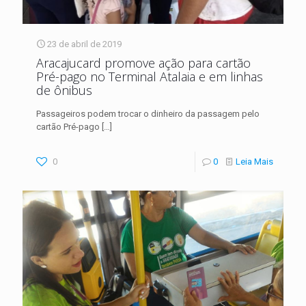
23 de abril de 2019
Aracajucard promove ação para cartão
Pré-pago no Terminal Atalaia e em linhas
de ônibus
Passageiros podem trocar o dinheiro da passagem pelo
cartão Pré-pago
[…]
0
0
Leia Mais