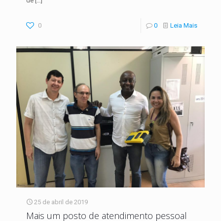
de
[…]
0
0
Leia Mais
25 de abril de 2019
Mais um posto de atendimento pessoal