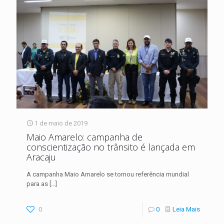
1 de maio de 2019
Maio Amarelo: campanha de
conscientização no trânsito é lançada em
Aracaju
A campanha Maio Amarelo se tornou referência mundial
para as
[…]
0
0
Leia Mais