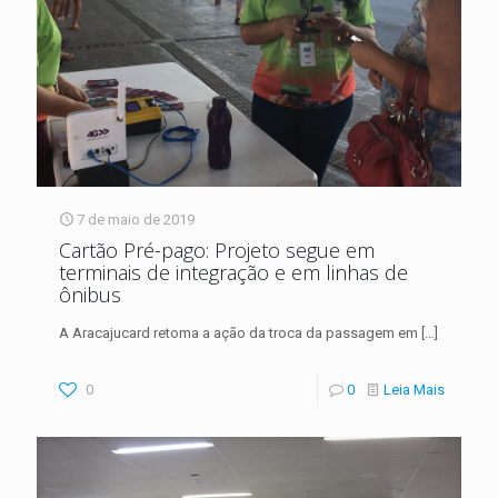
7 de maio de 2019
Cartão Pré-pago: Projeto segue em
terminais de integração e em linhas de
ônibus
A Aracajucard retoma a ação da troca da passagem em
[…]
0
0
Leia Mais