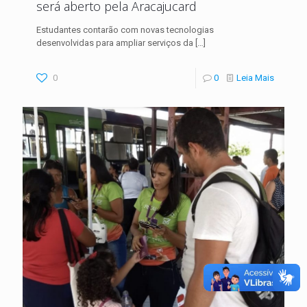
será aberto pela Aracajucard
Estudantes contarão com novas tecnologias
desenvolvidas para ampliar serviços da
[…]
0
0
Leia Mais