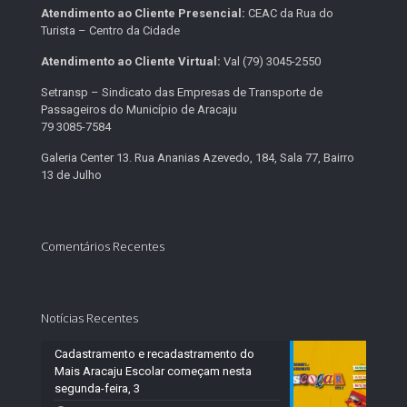
Atendimento ao Cliente Presencial:
CEAC da Rua do
Turista – Centro da Cidade
Atendimento ao Cliente Virtual:
Val (79) 3045-2550
Setransp – Sindicato das Empresas de Transporte de
Passageiros do Município de Aracaju
79 3085-7584
Galeria Center 13. Rua Ananias Azevedo, 184, Sala 77, Bairro
13 de Julho
Comentários Recentes
Notícias Recentes
Cadastramento e recadastramento do
Mais Aracaju Escolar começam nesta
segunda-feira, 3