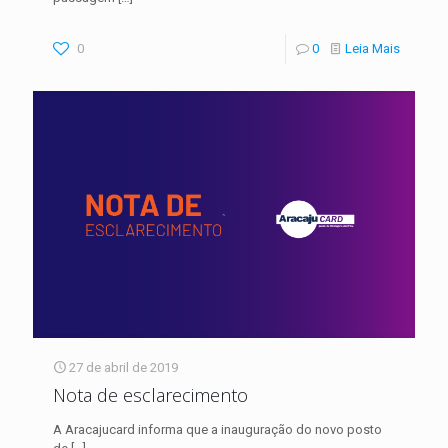
0
0
Leia Mais
27 de abril de 2019
Nota de esclarecimento
A Aracajucard informa que a inauguração do novo posto