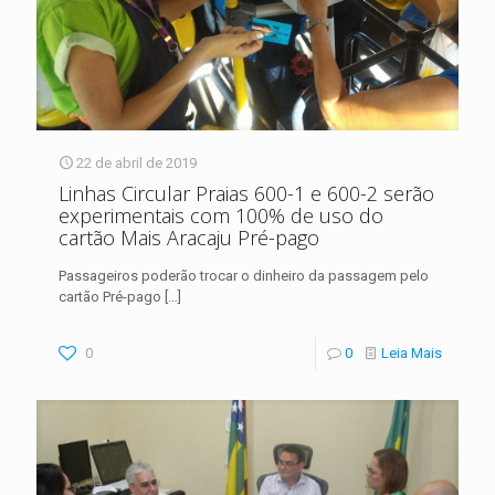
22 de abril de 2019
Linhas Circular Praias 600-1 e 600-2 serão
experimentais com 100% de uso do
cartão Mais Aracaju Pré-pago
Passageiros poderão trocar o dinheiro da passagem pelo
cartão Pré-pago
[…]
0
0
Leia Mais