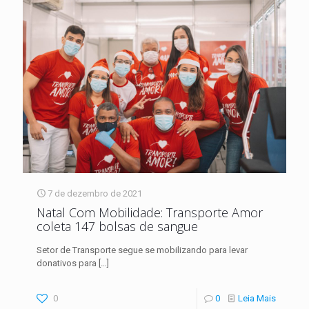
7 de dezembro de 2021
Natal Com Mobilidade: Transporte Amor
coleta 147 bolsas de sangue
Setor de Transporte segue se mobilizando para levar
donativos para
[…]
0
0
Leia Mais