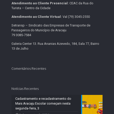
Atendimento ao Cliente Presencial:
CEAC da Rua do
Turista – Centro da Cidade
Atendimento ao Cliente Virtual:
Val (79) 3045-2550
Setransp – Sindicato das Empresas de Transporte de
Passageiros do Município de Aracaju
79 3085-7584
Galeria Center 13. Rua Ananias Azevedo, 184, Sala 77, Bairro
13 de Julho
Comentários Recentes
Notícias Recentes
Cadastramento e recadastramento do
Mais Aracaju Escolar começam nesta
segunda-feira, 3