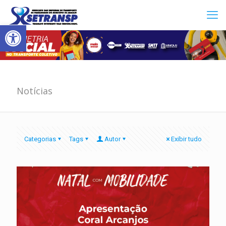
Abrir a barra de ferramentas
Notícias
Categorias
Tags
Autor
Exibir tudo