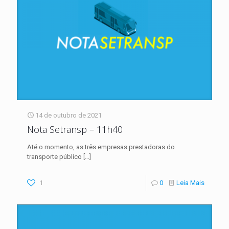
14 de outubro de 2021
Nota Setransp – 11h40
Até o momento, as três empresas prestadoras do
transporte público
[…]
1
0
Leia Mais