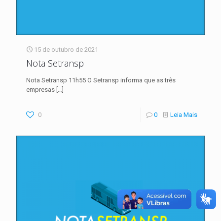
15 de outubro de 2021
Nota Setransp
Nota Setransp 11h55 O Setransp informa que as três
empresas
[…]
0
0
Leia Mais