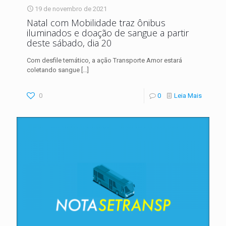
19 de novembro de 2021
Natal com Mobilidade traz ônibus
iluminados e doação de sangue a partir
deste sábado, dia 20
Com desfile temático, a ação Transporte Amor estará
coletando sangue
[…]
0
0
Leia Mais