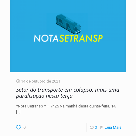
14 de outubro de 2021
Setor do transporte em colapso: mais uma
paralisação nesta terça
*Nota Setransp * – 7h25 Na manhã desta quinta-feira, 14,
[…]
0
0
Leia Mais