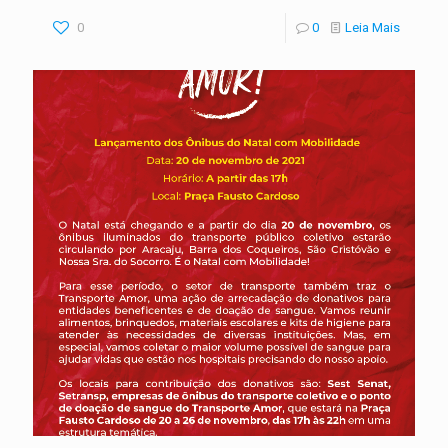
0
0
Leia Mais