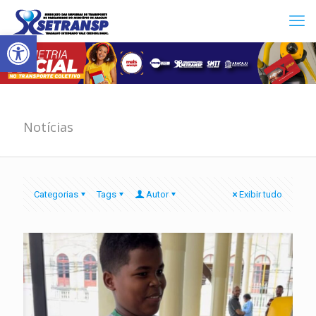
Abrir a barra de ferramentas
Notícias
Categorias
Tags
Autor
Exibir tudo