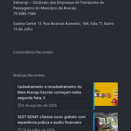
Setransp – Sindicato das Empresas de Transporte de
Passageiros do Município de Aracaju
79 3085-7584
Galeria Center 13. Rua Ananias Azevedo, 184, Sala 77, Bairro
13 de Julho
Comentários Recentes
Notícias Recentes
Cadastramento e recadastramento do
Mais Aracaju Escolar começam nesta
segunda-feira, 3
3 de agosto de 2026
SEST SENAT oferece curso gratuito com
experiência prática e auxílio financeiro
29 de julho de 2026