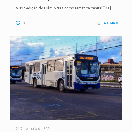
A 12ª edição do Prêmio traz como temática central “Os
[…]
0
Leia Mais
7 de maio de 2024