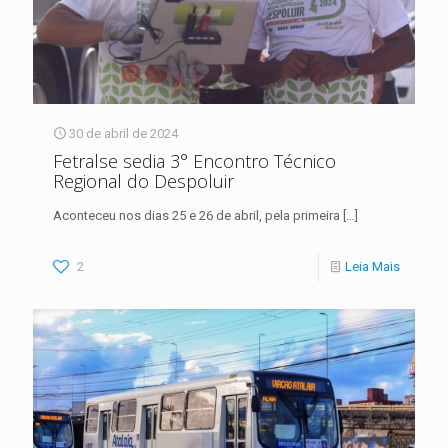
30 de abril de 2024
Fetralse sedia 3° Encontro Técnico
Regional do Despoluir
Aconteceu nos dias 25 e 26 de abril, pela primeira
[…]
2
Leia Mais