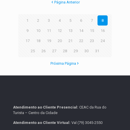
Página Anterior
1
2
3
4
5
6
7
8
9
10
11
12
13
14
15
16
17
18
19
20
21
22
23
24
25
26
27
28
29
30
31
Próxima Página
Atendimento ao Cliente Presencial:
CEAC da Rua do
Turista – Centro da Cidade
Atendimento ao Cliente Virtual:
Val (79) 3045-2550