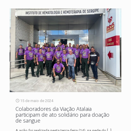
15 de maio de 2024
Colaboradores da Viação Atalaia
participam de ato solidário para doação
de sangue
A ação foi realizada nesta terça-feira (14), na sede do
[…]