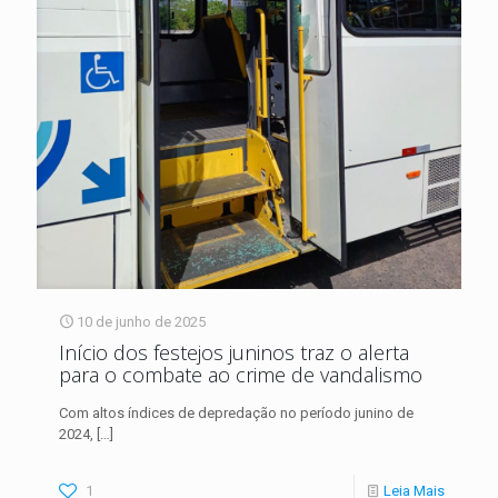
10 de junho de 2025
Início dos festejos juninos traz o alerta
para o combate ao crime de vandalismo
Com altos índices de depredação no período junino de
2024,
[…]
1
Leia Mais