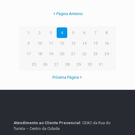
Página Anterior
1
2
3
4
5
6
7
8
9
10
11
12
13
14
15
16
17
18
19
20
21
22
23
24
25
26
27
28
29
30
31
Próxima Página
Atendimento ao Cliente Presencial:
CEAC da Rua do
Turista – Centro da Cidade