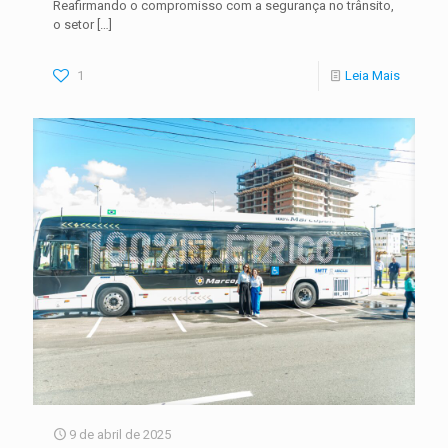
Reafirmando o compromisso com a segurança no trânsito,
o setor
[…]
1
Leia Mais
9 de abril de 2025