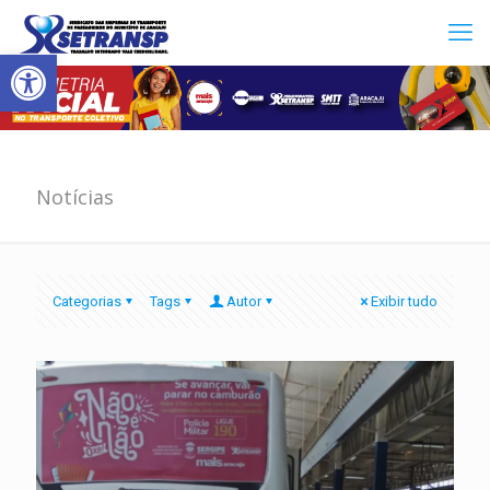
Abrir a barra de ferramentas
Notícias
Categorias
Tags
Autor
Exibir tudo