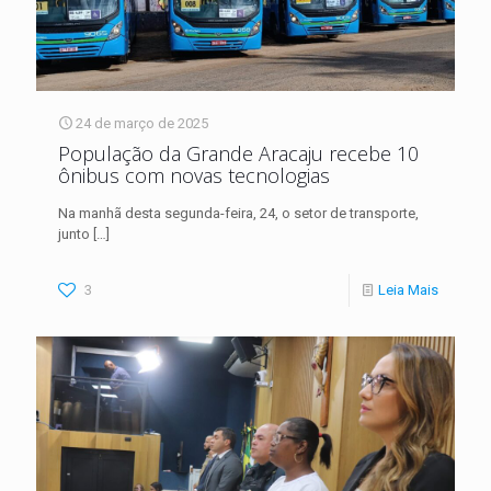
24 de março de 2025
População da Grande Aracaju recebe 10
ônibus com novas tecnologias
Na manhã desta segunda-feira, 24, o setor de transporte,
junto
[…]
3
Leia Mais