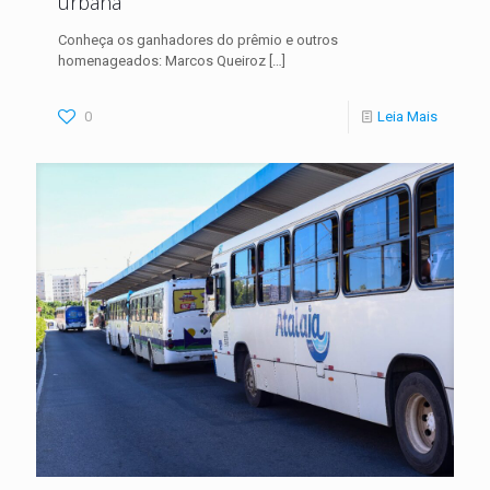
urbana
Conheça os ganhadores do prêmio e outros
homenageados: Marcos Queiroz
[…]
0
Leia Mais