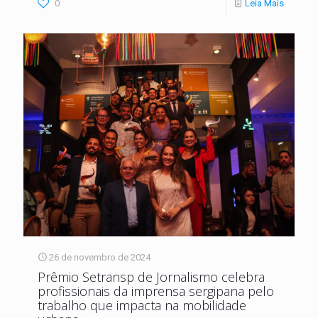
0
Leia Mais
26 de novembro de 2024
Prêmio Setransp de Jornalismo celebra
profissionais da imprensa sergipana pelo
trabalho que impacta na mobilidade