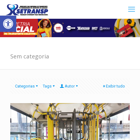
Abrir a barra de ferramentas
Sem categoria
Categorias
Tags
Autor
Exibir tudo