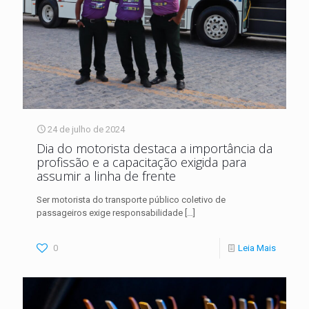
24 de julho de 2024
Dia do motorista destaca a importância da
profissão e a capacitação exigida para
assumir a linha de frente
Ser motorista do transporte público coletivo de
passageiros exige responsabilidade
[…]
0
Leia Mais