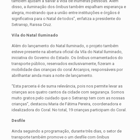
também ajudam a salvar a vida de inúmeras pessoas. Além
disso, a iluminação dos ônibus também espalham esperança e
alegria, mostrando que a união entre instituições e órgãos é
significativa para o Natal de todos”, enfatiza a presidente do
Setransp, Raissa Cruz.
Vila do Natal Iluminado
Além do lançamento do Natal Iluminado, o projeto também
esteve presente na abertura oficial da Vila do Natal Iluminado,
iniciativa do Governo do Estado. Os ônibus ornamentados do
transporte público, reservados exclusivamente, fizeram a
mobilidade das crianças do coral Arcanjos, responsáveis por
abrilhantar ainda mais a noite de lançamento.
“Esta parceria é de suma relevância, pois nos permite levar as
crianças aos quatro cantos da cidade com segurança. Somos
muito gratos pelo cuidado que o Setransp tem com as nossas
crianças”, destacou Maria de Fátima Pereira, coordenadora e
idealizadora do Coral. No total, 19 crianças participam do Coral.
Desfile
Ainda seguindo a programação, durante três dias, o setor de
transporte também promove o um desfile com ônibus