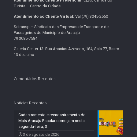
Atendimento ao Cliente Presencial:
CEAC da Rua do
Turista – Centro da Cidade
Atendimento ao Cliente Virtual:
Val (79) 3045-2550
Setransp – Sindicato das Empresas de Transporte de
Passageiros do Município de Aracaju
79 3085-7584
Galeria Center 13. Rua Ananias Azevedo, 184, Sala 77, Bairro
13 de Julho
Comentários Recentes
Notícias Recentes
Cadastramento e recadastramento do
Mais Aracaju Escolar começam nesta
segunda-feira, 3
3 de agosto de 2026