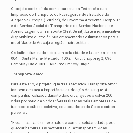
O projeto conta ainda com a parceria da Federação das
Empresas de Transporte de Passageiros dos Estados de
Alagoas e Sergipe (Fetralse), do Programa Ambiental Despoluir
e do Serviço Social do Transporte e do Serviço Nacional de
Aprendizagem do Transporte (Sest Senat). Este ano, a iniciativa
disponibiliza quatro ônibus ornamentados e iluminados para a
mobilidade de Aracaju e região metropolitana.
Os ônibus iluminados circulam pela cidade e fazem as linhas:
004 – Santa Maria/ Mercado, 100.2 – Circ. Shopping 2, 090 –
Campus / Dia e 001 – Augusto Franco/ Bugio.
Transporte Amor
Para este ano, o projeto, que traz a temática ‘Transporte Amor’,
também destaca a importância da doação de sangue. A
campanha, realizada durante dois dias, ajudou a salvar 200
vidas por meio de 57 doações realizadas pelas empresas de
transporte público coletivo, colaboradores do Sesc e outros
parceiros.
“Essa iniciativa é um exemplo de como a solidariedade pode
quebrar barreiras. Os motoristas, que transportam vidas,