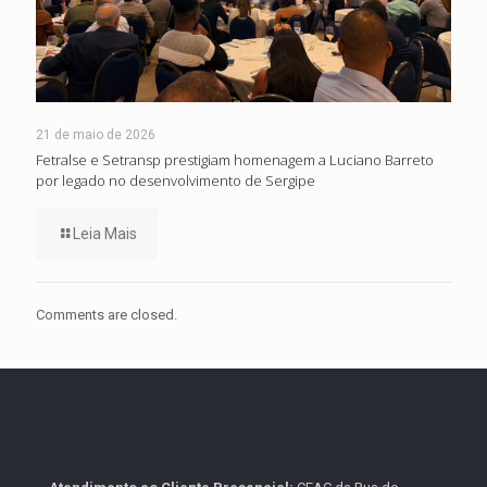
21 de maio de 2026
Fetralse e Setransp prestigiam homenagem a Luciano Barreto
por legado no desenvolvimento de Sergipe
Leia Mais
Comments are closed.