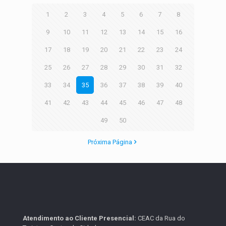
1
2
3
4
5
6
7
8
9
10
11
12
13
14
15
16
17
18
19
20
21
22
23
24
25
26
27
28
29
30
31
32
33
34
35
36
37
38
39
40
41
42
43
44
45
46
47
48
49
50
Próxima Página
Atendimento ao Cliente Presencial:
CEAC da Rua do