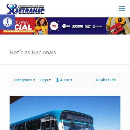
Abrir a barra de ferramentas
Notícias Nacionais
Categorias
Tags
Autor
Exibir tudo