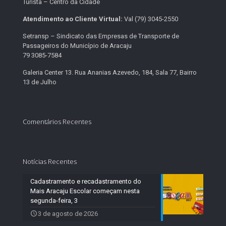
Turista – Centro da Cidade
Atendimento ao Cliente Virtual:
Val (79) 3045-2550
Setransp – Sindicato das Empresas de Transporte de
Passageiros do Município de Aracaju
79 3085-7584
Galeria Center 13. Rua Ananias Azevedo, 184, Sala 77, Bairro
13 de Julho
Comentários Recentes
Notícias Recentes
Cadastramento e recadastramento do
Mais Aracaju Escolar começam nesta
segunda-feira, 3
3 de agosto de 2026