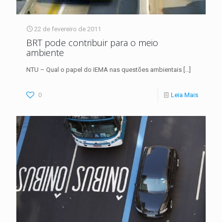
22 de fevereiro de 2011
BRT pode contribuir para o meio
ambiente
NTU – Qual o papel do IEMA nas questões ambientais
[…]
0
Leia Mais