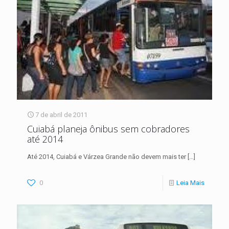
7 de abril de 2011
Cuiabá planeja ônibus sem cobradores
até 2014
Até 2014, Cuiabá e Várzea Grande não devem mais ter
[…]
0
Leia Mais