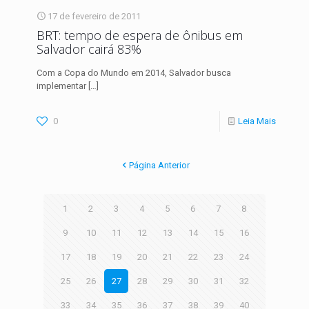
17 de fevereiro de 2011
BRT: tempo de espera de ônibus em
Salvador cairá 83%
Com a Copa do Mundo em 2014, Salvador busca
implementar
[…]
0
Leia Mais
Página Anterior
1
2
3
4
5
6
7
8
9
10
11
12
13
14
15
16
17
18
19
20
21
22
23
24
25
26
27
28
29
30
31
32
33
34
35
36
37
38
39
40