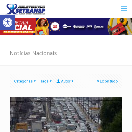
Abrir a barra de ferramentas
Notícias Nacionais
Categorias
Tags
Autor
Exibir tudo