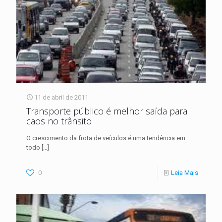
11 de abril de 2011
Transporte público é melhor saída para
caos no trânsito
O crescimento da frota de veículos é uma tendência em
todo
[…]
0
Leia Mais