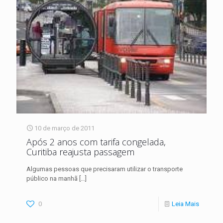
10 de março de 2011
Após 2 anos com tarifa congelada,
Curitiba reajusta passagem
Algumas pessoas que precisaram utilizar o transporte
público na manhã
[…]
0
Leia Mais