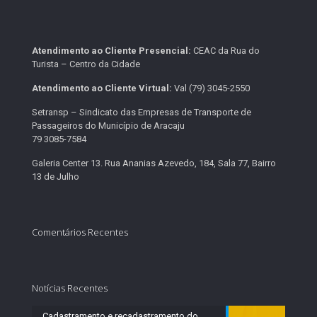
Atendimento ao Cliente Presencial:
CEAC da Rua do
Turista – Centro da Cidade
Atendimento ao Cliente Virtual:
Val (79) 3045-2550
Setransp – Sindicato das Empresas de Transporte de
Passageiros do Município de Aracaju
79 3085-7584
Galeria Center 13. Rua Ananias Azevedo, 184, Sala 77, Bairro
13 de Julho
Comentários Recentes
Notícias Recentes
Cadastramento e recadastramento do