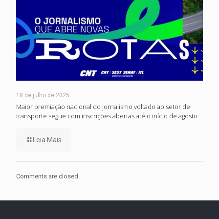
18 de julho de 2025
Maior premiação nacional do jornalismo voltado ao setor de
transporte segue com inscrições abertas até o início de agosto
Leia Mais
Comments are closed.