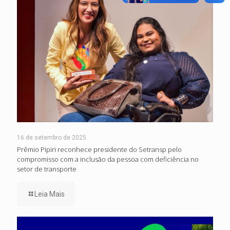
16 de setembro de 2025
Prêmio Pipiri reconhece presidente do Setransp pelo
compromisso com a inclusão da pessoa com deficiência no
setor de transporte
Leia Mais