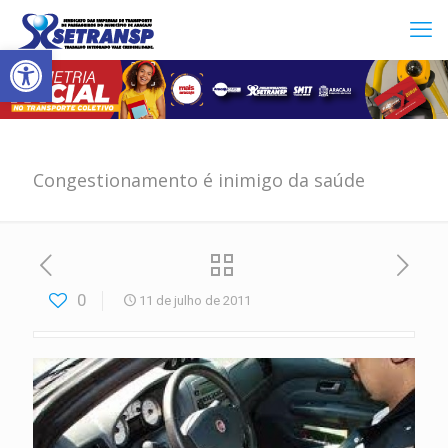
Abrir a barra de ferramentas
Congestionamento é inimigo da saúde
0
11 de julho de 2011