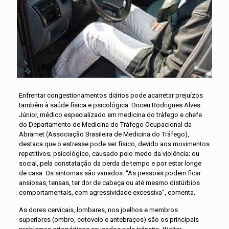
Enfrentar congestionamentos diários pode acarretar prejuízos
também à saúde física e psicológica. Dirceu Rodrigues Alves
Júnior, médico especializado em medicina do tráfego e chefe
do Departamento de Medicina do Tráfego Ocupacional da
Abramet (Associação Brasileira de Medicina do Tráfego),
destaca que o estresse pode ser físico, devido aos movimentos
repetitivos; psicológico, causado pelo medo da violência; ou
social, pela constatação da perda de tempo e por estar longe
de casa. Os sintomas são variados. “As pessoas podem ficar
ansiosas, tensas, ter dor de cabeça ou até mesmo distúrbios
comportamentais, com agressividade excessiva”, comenta.
As dores cervicais, lombares, nos joelhos e membros
superiores (ombro, cotovelo e antebraços) são os principais