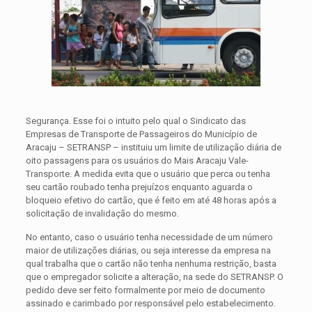
Segurança. Esse foi o intuito pelo qual o Sindicato das
Empresas de Transporte de Passageiros do Município de
Aracaju – SETRANSP – instituiu um limite de utilização diária de
oito passagens para os usuários do Mais Aracaju Vale-
Transporte. A medida evita que o usuário que perca ou tenha
seu cartão roubado tenha prejuízos enquanto aguarda o
bloqueio efetivo do cartão, que é feito em até 48 horas após a
solicitação de invalidação do mesmo.
No entanto, caso o usuário tenha necessidade de um número
maior de utilizações diárias, ou seja interesse da empresa na
qual trabalha que o cartão não tenha nenhuma restrição, basta
que o empregador solicite a alteração, na sede do SETRANSP. O
pedido deve ser feito formalmente por meio de documento
assinado e carimbado por responsável pelo estabelecimento.