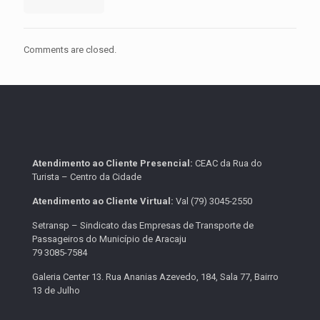
Comments are closed.
Atendimento ao Cliente Presencial:
CEAC da Rua do
Turista – Centro da Cidade
Atendimento ao Cliente Virtual:
Val (79) 3045-2550
Setransp – Sindicato das Empresas de Transporte de
Passageiros do Município de Aracaju
79 3085-7584
Galeria Center 13. Rua Ananias Azevedo, 184, Sala 77, Bairro
13 de Julho