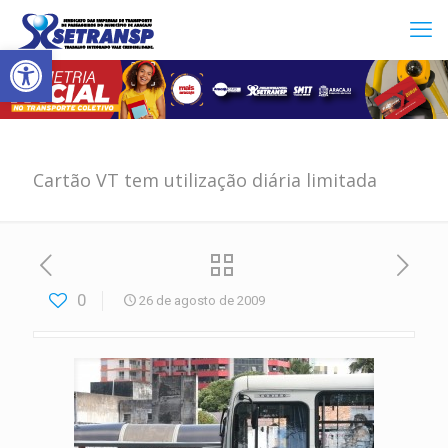
Abrir a barra de ferramentas
Cartão VT tem utilização diária limitada
0
26 de agosto de 2009