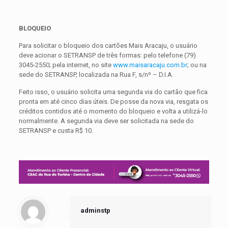
BLOQUEIO
Para solicitar o bloqueio dos cartões Mais Aracaju, o usuário
deve acionar o SETRANSP de três formas: pelo telefone (79)
3045-2550; pela internet, no site
www.maisaracaju.com.br
; ou na
sede do SETRANSP, localizada na Rua F, s/nº – D.I.A.
Feito isso, o usuário solicita uma segunda via do cartão que fica
pronta em até cinco dias úteis. De posse da nova via, resgata os
créditos contidos até o momento do bloqueio e volta a utilizá-lo
normalmente. A segunda via deve ser solicitada na sede do
SETRANSP e custa R$ 10.
adminstp