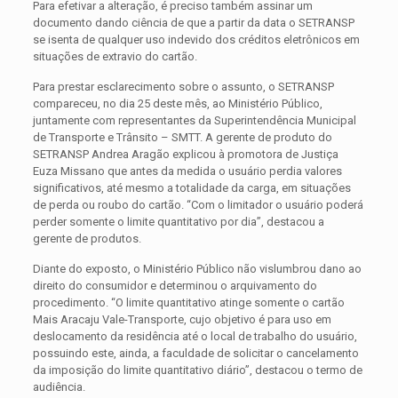
Para efetivar a alteração, é preciso também assinar um
documento dando ciência de que a partir da data o SETRANSP
se isenta de qualquer uso indevido dos créditos eletrônicos em
situações de extravio do cartão.
Para prestar esclarecimento sobre o assunto, o SETRANSP
compareceu, no dia 25 deste mês, ao Ministério Público,
juntamente com representantes da Superintendência Municipal
de Transporte e Trânsito – SMTT. A gerente de produto do
SETRANSP Andrea Aragão explicou à promotora de Justiça
Euza Missano que antes da medida o usuário perdia valores
significativos, até mesmo a totalidade da carga, em situações
de perda ou roubo do cartão. “Com o limitador o usuário poderá
perder somente o limite quantitativo por dia”, destacou a
gerente de produtos.
Diante do exposto, o Ministério Público não vislumbrou dano ao
direito do consumidor e determinou o arquivamento do
procedimento. “O limite quantitativo atinge somente o cartão
Mais Aracaju Vale-Transporte, cujo objetivo é para uso em
deslocamento da residência até o local de trabalho do usuário,
possuindo este, ainda, a faculdade de solicitar o cancelamento
da imposição do limite quantitativo diário”, destacou o termo de
audiência.