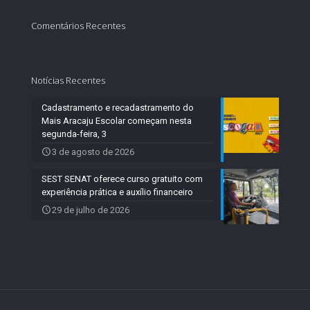
Comentários Recentes
Notícias Recentes
Cadastramento e recadastramento do
Mais Aracaju Escolar começam nesta
segunda-feira, 3
3 de agosto de 2026
SEST SENAT oferece curso gratuito com
experiência prática e auxílio financeiro
29 de julho de 2026