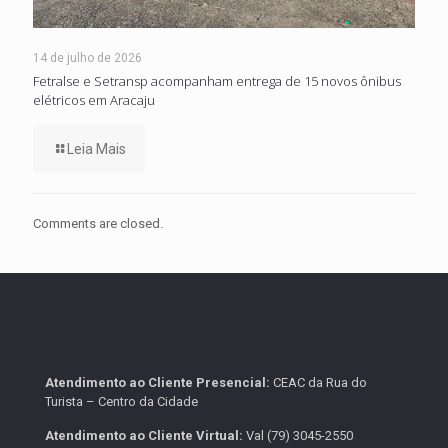
14 de julho de 2026
Fetralse e Setransp acompanham entrega de 15 novos ônibus
elétricos em Aracaju
Leia Mais
Comments are closed.
Atendimento ao Cliente Presencial:
CEAC da Rua do
Turista – Centro da Cidade
Atendimento ao Cliente Virtual:
Val (79) 3045-2550