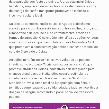
da população aos festejos juninos. A proposta inclui ônibus
temáticos, ampliação de linhas, horários estendidos e pontos
de recarga do cartão transporte, promovendo inclusão e
incentivo à cultura local.
Na área de conscientização social, o Agosto Lilás chama
atenção para o combate à violência contra a mulher, reforçando
a importância da denúncia e do enfrentamento a todas as
formas de agressão. O calendário intensifica as ações voltadas
à saúde com as campanhas Outubro Rosa e Novembro Azul,
que promovem a conscientização sobre o câncer de mama, de
colo do útero e de próstata.
As ações também incluem iniciativas voltadas ao público
infantil, como o projeto “A criança traz cor para a vida”, que
promove atividades lúdicas, educativas e de integração para
crianças atendidas por instituições sociais, estimulando
cidadania e convivência. Já no fim do ano, o Natal com
Mobilidade leva o clima natalino à população com ônibus
temáticos e mensagens de solidariedade, aliado ao incentivo à
doação de sangue, reforçando o papel social do transporte
público.