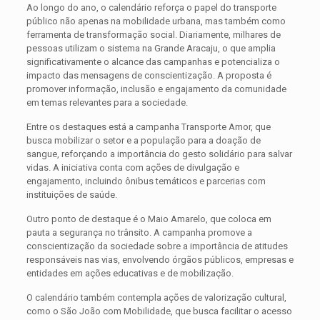
Ao longo do ano, o calendário reforça o papel do transporte
público não apenas na mobilidade urbana, mas também como
ferramenta de transformação social. Diariamente, milhares de
pessoas utilizam o sistema na Grande Aracaju, o que amplia
significativamente o alcance das campanhas e potencializa o
impacto das mensagens de conscientização. A proposta é
promover informação, inclusão e engajamento da comunidade
em temas relevantes para a sociedade.
Entre os destaques está a campanha Transporte Amor, que
busca mobilizar o setor e a população para a doação de
sangue, reforçando a importância do gesto solidário para salvar
vidas. A iniciativa conta com ações de divulgação e
engajamento, incluindo ônibus temáticos e parcerias com
instituições de saúde.
Outro ponto de destaque é o Maio Amarelo, que coloca em
pauta a segurança no trânsito. A campanha promove a
conscientização da sociedade sobre a importância de atitudes
responsáveis nas vias, envolvendo órgãos públicos, empresas e
entidades em ações educativas e de mobilização.
O calendário também contempla ações de valorização cultural,
como o São João com Mobilidade, que busca facilitar o acesso