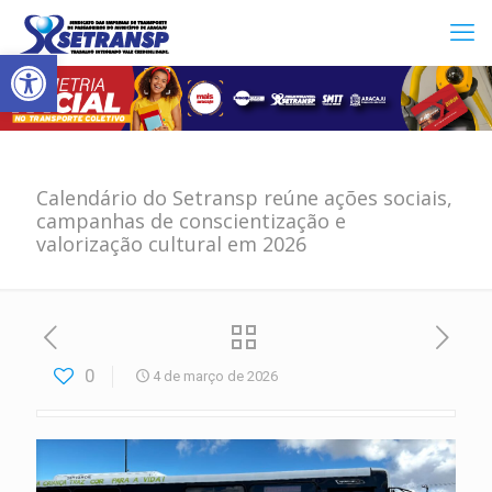
Abrir a barra de ferramentas
Calendário do Setransp reúne ações sociais,
campanhas de conscientização e
valorização cultural em 2026
0
4 de março de 2026