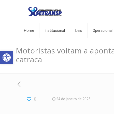
Home
Institucional
Leis
Operacional
Motoristas voltam a apont
Abrir a barra de ferramentas
catraca
0
24 de janeiro de 2025