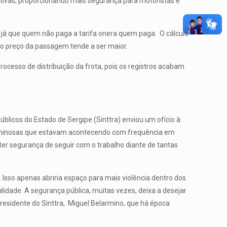
ativas, proporcionando mais segurança para motoristas e
, já que quem não paga a tarifa onera quem paga. O cálculo
 o preço da passagem tende a ser maior.
rocesso de distribuição da frota, pois os registros acabam
blicos do Estado de Sergipe (Sinttra) enviou um ofício à
 criminosas que estavam acontecendo com frequência em
 ter segurança de seguir com o trabalho diante de tantas
Isso apenas abriria espaço para mais violência dentro dos
lidade. A segurança pública, muitas vezes, deixa a desejar
esidente do Sinttra, Miguel Belarmino, que há época