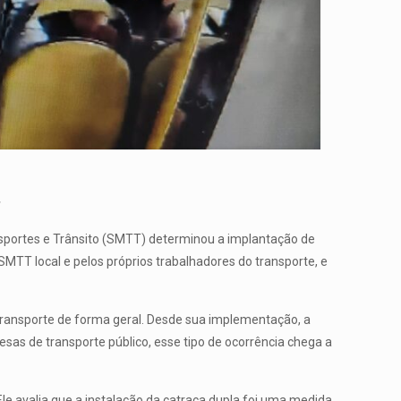
s
ansportes e Trânsito (SMTT) determinou a implantação de
SMTT local e pelos próprios trabalhadores do transporte, e
o transporte de forma geral. Desde sua implementação, a
esas de transporte público, esse tipo de ocorrência chega a
 Ele avalia que a instalação da catraca dupla foi uma medida