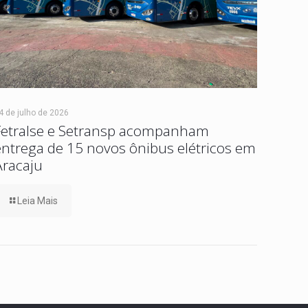
4 de julho de 2026
Fetralse e Setransp acompanham
entrega de 15 novos ônibus elétricos em
Aracaju
Leia Mais