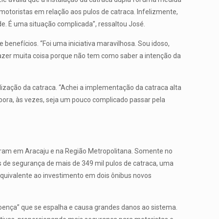
motoristas em relação aos pulos de catraca. Infelizmente,
de. É uma situação complicada”, ressaltou José.
 benefícios. “Foi uma iniciativa maravilhosa. Sou idoso,
azer muita coisa porque não tem como saber a intenção da
lização da catraca. “Achei a implementação da catraca alta
bora, às vezes, seja um pouco complicado passar pela
eram em Aracaju e na Região Metropolitana. Somente no
s de segurança de mais de 349 mil pulos de catraca, uma
equivalente ao investimento em dois ônibus novos
doença” que se espalha e causa grandes danos ao sistema.