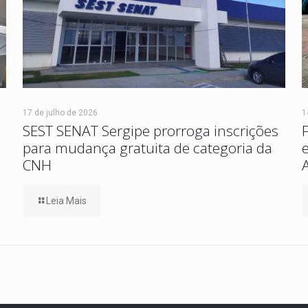
17 de julho de 2026
1
SEST SENAT Sergipe prorroga inscrições
para mudança gratuita de categoria da
CNH
Leia Mais