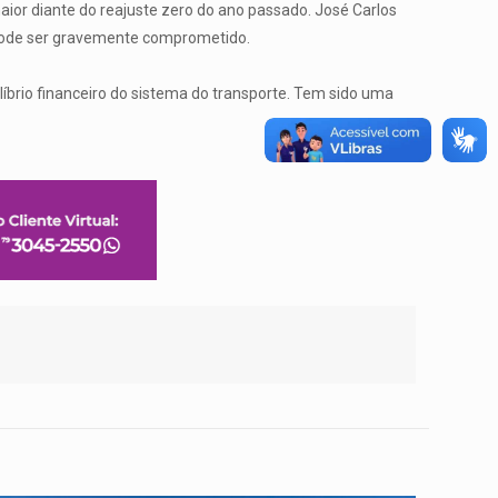
or diante do reajuste zero do ano passado. José Carlos
 pode ser gravemente comprometido.
brio financeiro do sistema do transporte. Tem sido uma