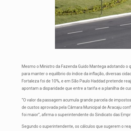
Mesmo o Ministro da Fazenda Guido Mantega adotando o que 
para manter o equilíbrio do índice da inflação, diversas ci
Fortaleza foi de 10%, e em São Paulo Haddad pretende reaj
apontam a disparidade que entre a tarifa e a planilha de c
“O valor da passagem acumula grande parcela de impostos,
de custos aprovada pela Câmara Municipal de Aracaju confo
foi maior”, afirma o superintendente do Sindicato das Emp
Segundo o superintendente, os cálculos que sugerem o rea