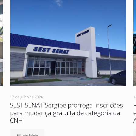
17 de julho de 2026
1
SEST SENAT Sergipe prorroga inscrições
para mudança gratuita de categoria da
CNH