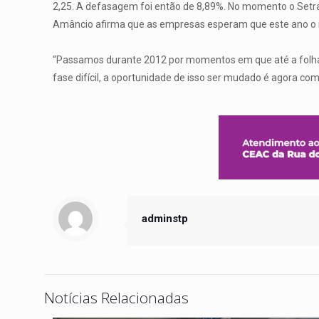
2,25. A defasagem foi então de 8,89%. No momento o Setra
Amâncio afirma que as empresas esperam que este ano o r
“Passamos durante 2012 por momentos em que até a folha d
fase difícil, a oportunidade de isso ser mudado é agora com
adminstp
Notícias Relacionadas