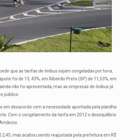
edir que as tarifas de ônibus sejam congeladas por hora,
eajuste foi de 13, 43%, em Ribeirão Preto (SP) de 11,53%, em
 ainda não foi apresentada, mas as empresas de ônibus já
e público.
ido em desacordo com a necessidade apontada pela planilha
orte. Com o congelamento da tarifa em 2012 o desequilíbrio
 Amâncio.
$ 2,45, mas acabou sendo reajustada pela prefeitura em R$