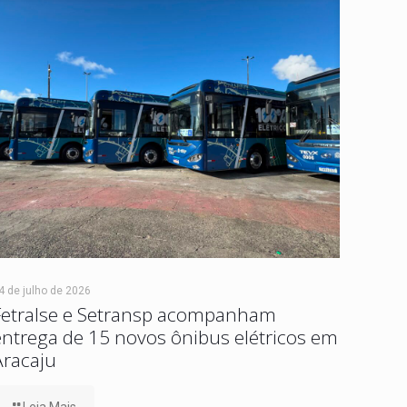
4 de julho de 2026
Fetralse e Setransp acompanham
entrega de 15 novos ônibus elétricos em
Aracaju