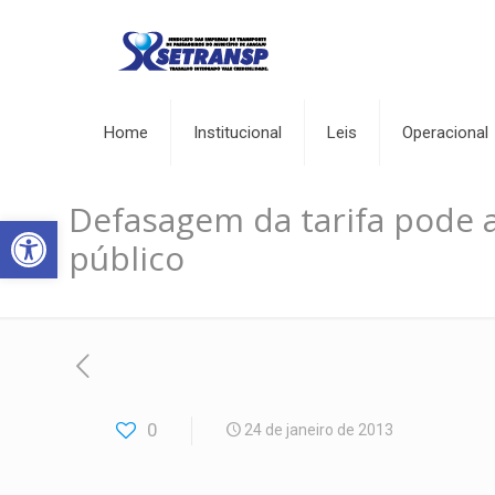
Home
Institucional
Leis
Operacional
Defasagem da tarifa pode a
Abrir a barra de ferramentas
público
0
24 de janeiro de 2013