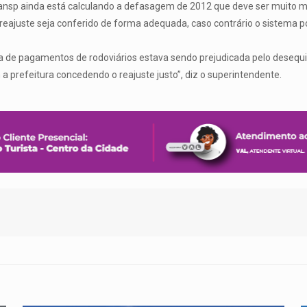
nsp ainda está calculando a defasagem de 2012 que deve ser muito mai
eajuste seja conferido de forma adequada, caso contrário o sistema
e pagamentos de rodoviários estava sendo prejudicada pelo desequilí
 a prefeitura concedendo o reajuste justo”, diz o superintendente.