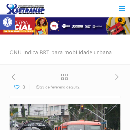
Abrir a barra de ferramentas
ONU indica BRT para mobilidade urbana
0
23 de fevereiro de 2012