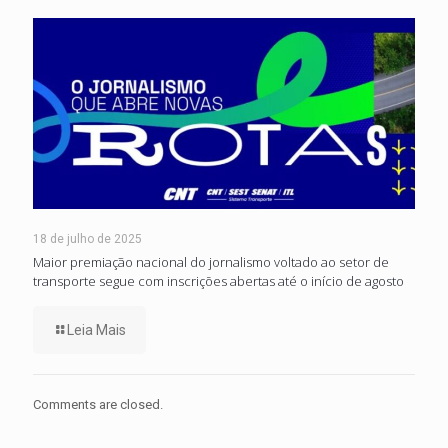
18 de julho de 2025
Maior premiação nacional do jornalismo voltado ao setor de
transporte segue com inscrições abertas até o início de agosto
Leia Mais
Comments are closed.