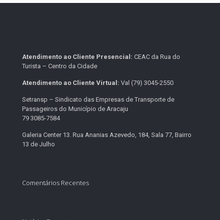
Atendimento ao Cliente Presencial:
CEAC da Rua do
Turista – Centro da Cidade
Atendimento ao Cliente Virtual:
Val (79) 3045-2550
Setransp – Sindicato das Empresas de Transporte de
Passageiros do Município de Aracaju
79 3085-7584
Galeria Center 13. Rua Ananias Azevedo, 184, Sala 77, Bairro
13 de Julho
Comentários Recentes