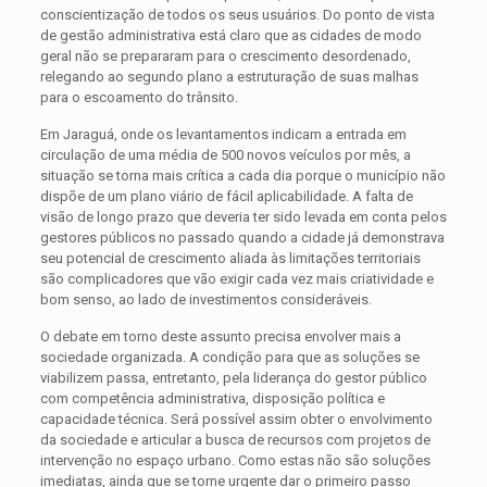
conscientização de todos os seus usuários. Do ponto de vista
de gestão administrativa está claro que as cidades de modo
geral não se prepararam para o crescimento desordenado,
relegando ao segundo plano a estruturação de suas malhas
para o escoamento do trânsito.
Em Jaraguá, onde os levantamentos indicam a entrada em
circulação de uma média de 500 novos veículos por mês, a
situação se torna mais crítica a cada dia porque o município não
dispõe de um plano viário de fácil aplicabilidade. A falta de
visão de longo prazo que deveria ter sido levada em conta pelos
gestores públicos no passado quando a cidade já demonstrava
seu potencial de crescimento aliada às limitações territoriais
são complicadores que vão exigir cada vez mais criatividade e
bom senso, ao lado de investimentos consideráveis.
O debate em torno deste assunto precisa envolver mais a
sociedade organizada. A condição para que as soluções se
viabilizem passa, entretanto, pela liderança do gestor público
com competência administrativa, disposição política e
capacidade técnica. Será possível assim obter o envolvimento
da sociedade e articular a busca de recursos com projetos de
intervenção no espaço urbano. Como estas não são soluções
imediatas, ainda que se torne urgente dar o primeiro passo