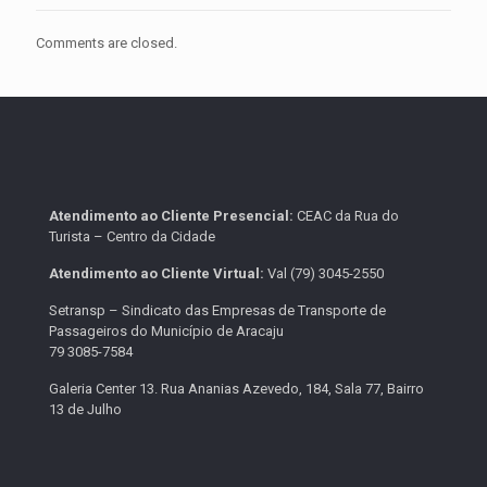
Comments are closed.
Atendimento ao Cliente Presencial:
CEAC da Rua do
Turista – Centro da Cidade
Atendimento ao Cliente Virtual:
Val (79) 3045-2550
Setransp – Sindicato das Empresas de Transporte de
Passageiros do Município de Aracaju
79 3085-7584
Galeria Center 13. Rua Ananias Azevedo, 184, Sala 77, Bairro
13 de Julho