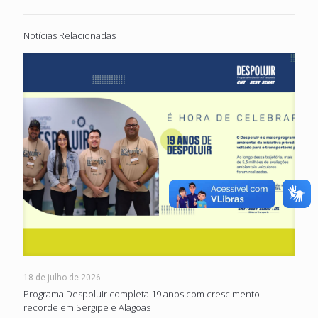
Notícias Relacionadas
18 de julho de 2026
Programa Despoluir completa 19 anos com crescimento
recorde em Sergipe e Alagoas