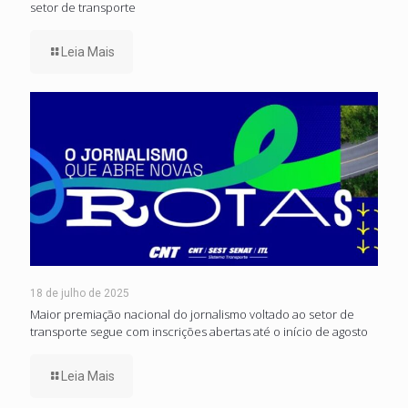
setor de transporte
Leia Mais
18 de julho de 2025
Maior premiação nacional do jornalismo voltado ao setor de
transporte segue com inscrições abertas até o início de agosto
Leia Mais