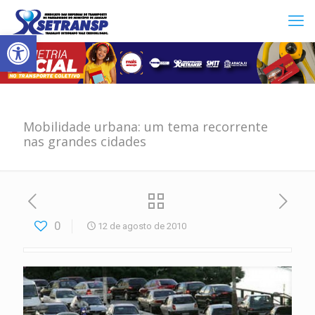
Abrir a barra de ferramentas
Mobilidade urbana: um tema recorrente
nas grandes cidades
0
12 de agosto de 2010