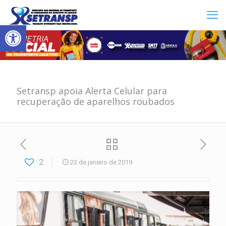
Abrir a barra de ferramentas
Setransp apoia Alerta Celular para
recuperação de aparelhos roubados
2
23 de janeiro de 2019