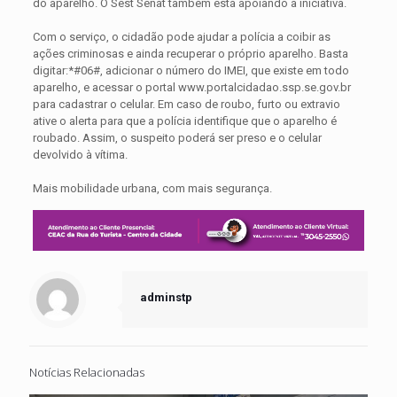
do aparelho. O Sest Senat também está apoiando a iniciativa.
Com o serviço, o cidadão pode ajudar a polícia a coibir as
ações criminosas e ainda recuperar o próprio aparelho. Basta
digitar:*#06#, adicionar o número do IMEI, que existe em todo
aparelho, e acessar o portal www.portalcidadao.ssp.se.gov.br
para cadastrar o celular. Em caso de roubo, furto ou extravio
ative o alerta para que a polícia identifique que o aparelho é
roubado. Assim, o suspeito poderá ser preso e o celular
devolvido à vítima.
Mais mobilidade urbana, com mais segurança.
adminstp
Notícias Relacionadas