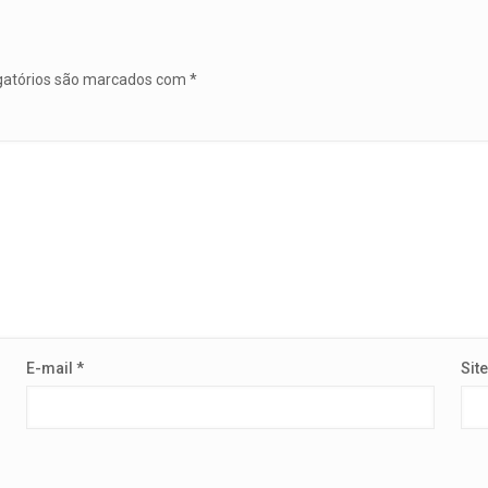
gatórios são marcados com
*
E-mail
*
Site