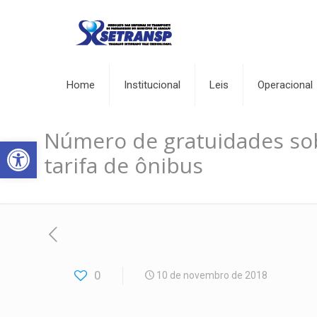
Home
Institucional
Leis
Operacional
Número de gratuidades so
Abrir a barra de ferramentas
tarifa de ônibus
0
10 de novembro de 2018