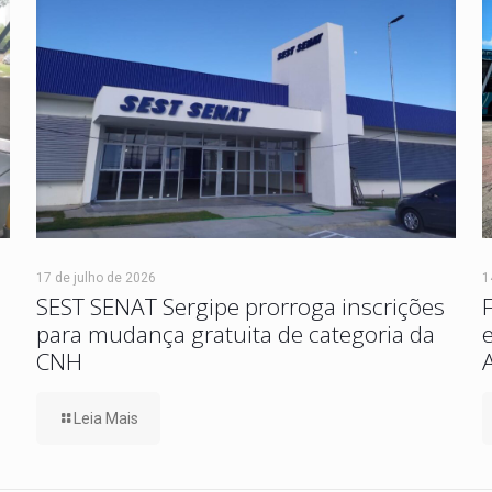
17 de julho de 2026
1
SEST SENAT Sergipe prorroga inscrições
para mudança gratuita de categoria da
CNH
Leia Mais