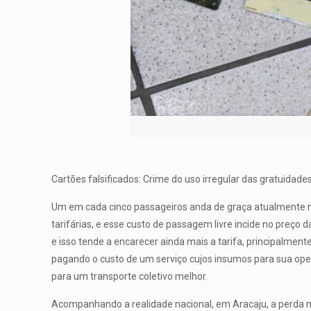
Cartões falsificados: Crime do uso irregular das gratuidad
Um em cada cinco passageiros anda de graça atualmente no 
tarifárias, e esse custo de passagem livre incide no preço 
e isso tende a encarecer ainda mais a tarifa, principalme
pagando o custo de um serviço cujos insumos para sua op
para um transporte coletivo melhor.
Acompanhando a realidade nacional, em Aracaju, a perda 