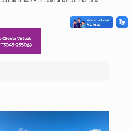
, mas a todo cidadão. Além de ser uma das formas de se