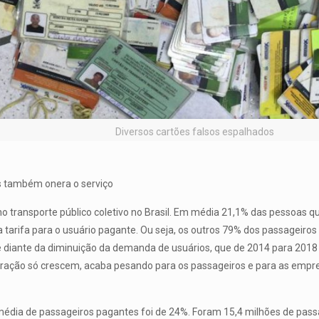
Diversos cartões falsos espalhados
es também onera o serviço
transporte público coletivo no Brasil. Em média 21,1% das pessoas qu
da tarifa para o usuário pagante. Ou seja, os outros 79% dos passageiro
nte diante da diminuição da demanda de usuários, que de 2014 para 201
eração só crescem, acaba pesando para os passageiros e para as empr
média de passageiros pagantes foi de 24%. Foram 15,4 milhões de pas