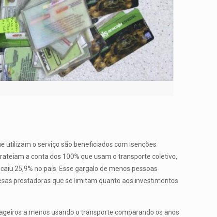
e utilizam o serviço são beneficiados com isenções
s rateiam a conta dos 100% que usam o transporte coletivo,
8 caiu 25,9% no país. Esse gargalo de menos pessoas
esas prestadoras que se limitam quanto aos investimentos
sageiros a menos usando o transporte comparando os anos