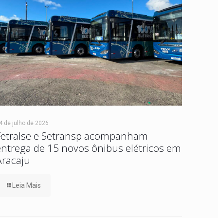
4 de julho de 2026
Fetralse e Setransp acompanham
entrega de 15 novos ônibus elétricos em
Aracaju
Leia Mais