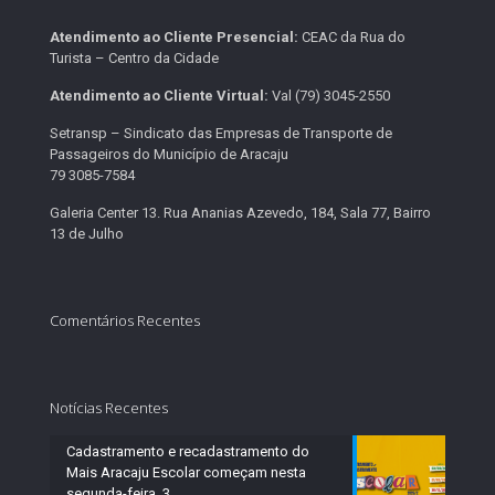
Atendimento ao Cliente Presencial:
CEAC da Rua do
Turista – Centro da Cidade
Atendimento ao Cliente Virtual:
Val (79) 3045-2550
Setransp – Sindicato das Empresas de Transporte de
Passageiros do Município de Aracaju
79 3085-7584
Galeria Center 13. Rua Ananias Azevedo, 184, Sala 77, Bairro
13 de Julho
Comentários Recentes
Notícias Recentes
Cadastramento e recadastramento do
Mais Aracaju Escolar começam nesta
segunda-feira, 3