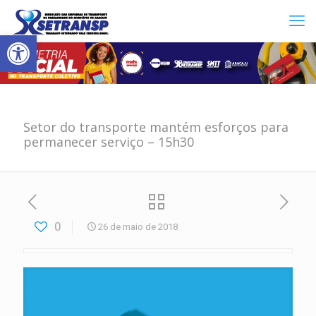
Abrir a barra de ferramentas
Setor do transporte mantém esforços para
permanecer serviço – 15h30
0
26 de maio de 2018