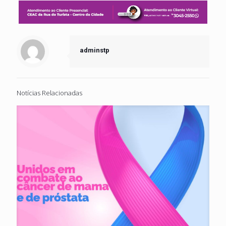
adminstp
Notícias Relacionadas