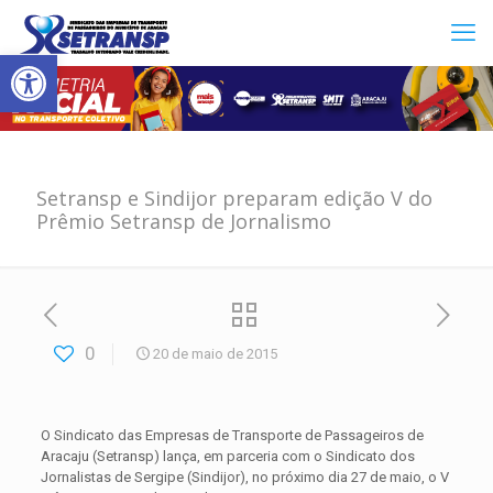
Abrir a barra de ferramentas
Setransp e Sindijor preparam edição V do
Prêmio Setransp de Jornalismo
0
20 de maio de 2015
O Sindicato das Empresas de Transporte de Passageiros de
Aracaju (Setransp) lança, em parceria com o Sindicato dos
Jornalistas de Sergipe (Sindijor), no próximo dia 27 de maio, o V