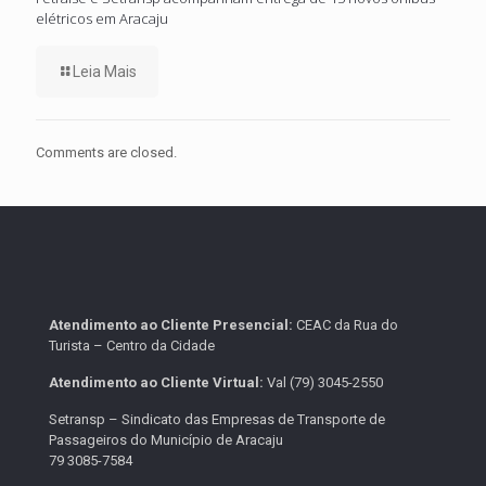
elétricos em Aracaju
Leia Mais
Comments are closed.
Atendimento ao Cliente Presencial:
CEAC da Rua do
Turista – Centro da Cidade
Atendimento ao Cliente Virtual:
Val (79) 3045-2550
Setransp – Sindicato das Empresas de Transporte de
Passageiros do Município de Aracaju
79 3085-7584