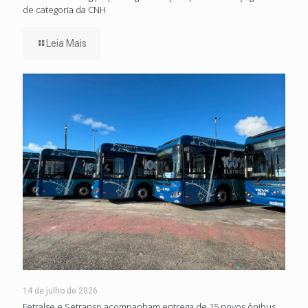
de categoria da CNH
Leia Mais
14 de julho de 2026
Fetralse e Setransp acompanham entrega de 15 novos ônibus