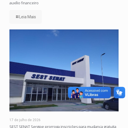
auxílio financeiro
Leia Mais
17 de julho de 2026
SEST SENAT Sergipe prorroga inscrições para mudança gratuita