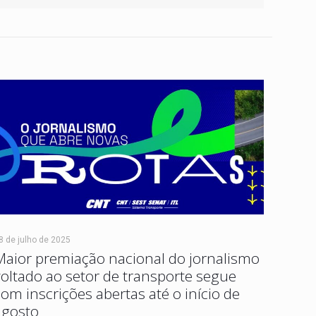
8 de julho de 2025
Maior premiação nacional do jornalismo
voltado ao setor de transporte segue
com inscrições abertas até o início de
agosto