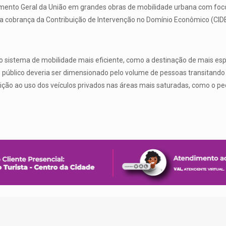
mento Geral da União em grandes obras de mobilidade urbana com foco
da cobrança da Contribuição de Intervenção no Domínio Econômico (CID
 o sistema de mobilidade mais eficiente, como a destinação de mais esp
 público deveria ser dimensionado pelo volume de pessoas transitando 
rição ao uso dos veículos privados nas áreas mais saturadas, como o p