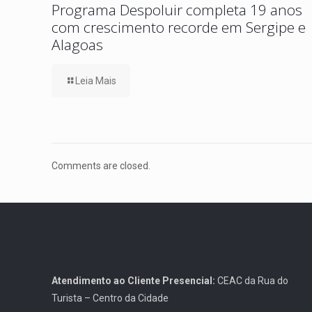
Programa Despoluir completa 19 anos
com crescimento recorde em Sergipe e
Alagoas
Leia Mais
Comments are closed.
Atendimento ao Cliente Presencial:
CEAC da Rua do
Turista – Centro da Cidade