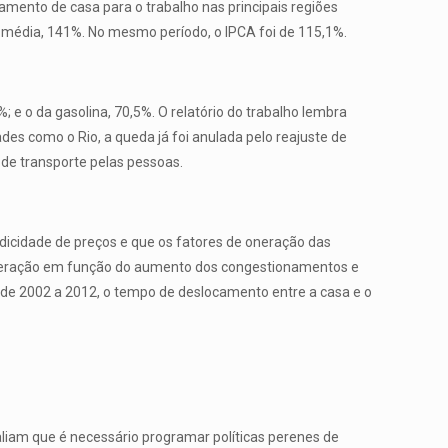
mento de casa para o trabalho nas principais regiões
em média, 141%. No mesmo período, o IPCA foi de 115,1%.
e o da gasolina, 70,5%. O relatório do trabalho lembra
es como o Rio, a queda já foi anulada pelo reajuste de
 de transporte pelas pessoas.
odicidade de preços e que os fatores de oneração das
 operação em função do aumento dos congestionamentos e
, de 2002 a 2012, o tempo de deslocamento entre a casa e o
valiam que é necessário programar políticas perenes de