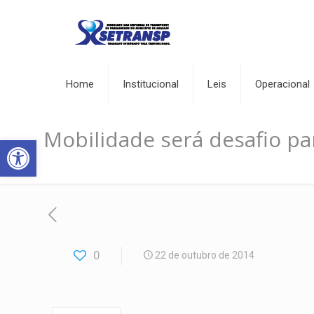
Home
Institucional
Leis
Operacional
Mobilidade será desafio p
Abrir a barra de ferramentas
0
22 de outubro de 2014