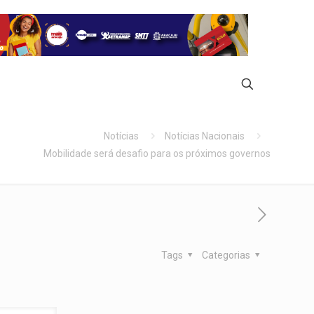
Notícias
Notícias Nacionais
Mobilidade será desafio para os próximos governos
Tags
Categorias