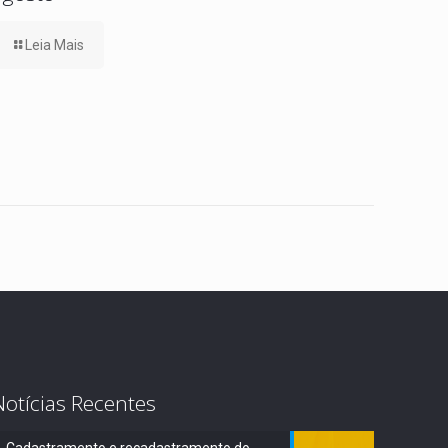
Leia Mais
Notícias Recentes
Cadastramento e recadastramento do