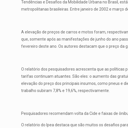
Tendências e Desafios da Mobilidade Urbana no Brasil, est
metropolitanas brasileiras. Entre janeiro de 2002 e março 
A elevação de preços de carros e motos foram, respectivam
que, somente após as manifestações de junho do ano passad
fevereiro deste ano. Os autores destacam que o preço da ga
O relatório dos pesquisadores acrescenta que as políticas 
tarifas continuam atuantes. São eles: o aumento das grat
elevação do preço dos principais insumos, como pneus e di
trabalho subiram 7,8% e 19,6%, respectivamente.
Pesquisadores recomendam volta da Cide e faixas de ônib
O relatório do Ipea destaca que são muitos os desafios par