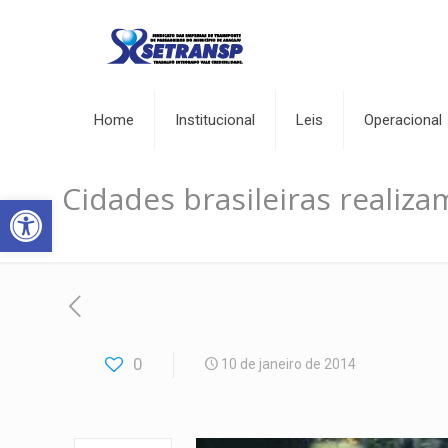
Home
Institucional
Leis
Operacional
Cidades brasileiras realizam
Abrir a barra de ferramentas
0
10 de janeiro de 2014