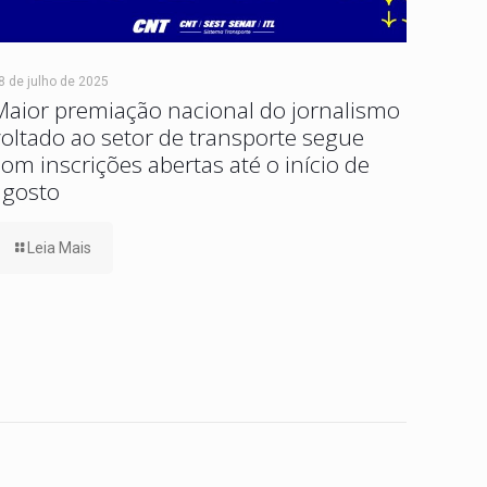
8 de julho de 2025
Maior premiação nacional do jornalismo
voltado ao setor de transporte segue
com inscrições abertas até o início de
agosto
Leia Mais