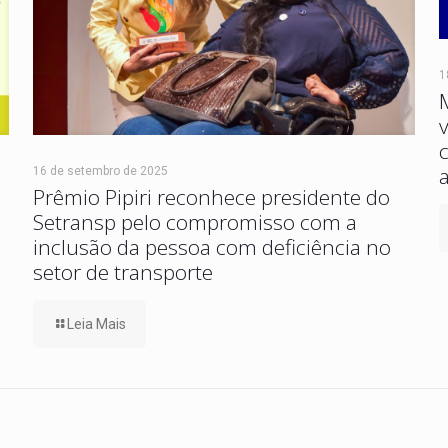
1
16 de setembro de 2025
Prêmio Pipiri reconhece presidente do
Setransp pelo compromisso com a
inclusão da pessoa com deficiência no
setor de transporte
Leia Mais