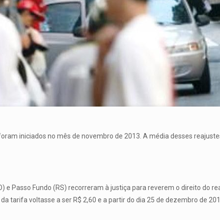
ue foram iniciados no mês de novembro de 2013. A média desses reajuste
O) e Passo Fundo (RS) recorreram à justiça para reverem o direito do re
 da tarifa voltasse a ser R$ 2,60 e a partir do dia 25 de dezembro de 20