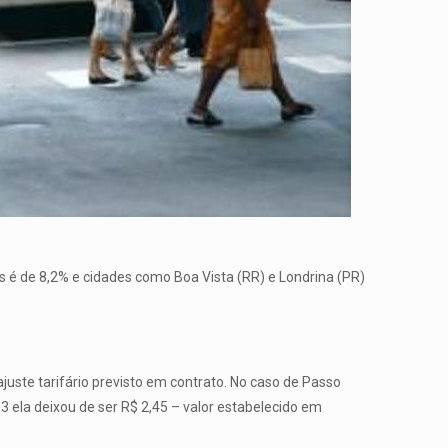
s é de 8,2% e cidades como Boa Vista (RR) e Londrina (PR)
ajuste tarifário previsto em contrato. No caso de Passo
13 ela deixou de ser R$ 2,45 – valor estabelecido em