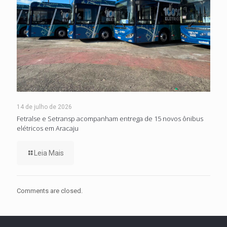
14 de julho de 2026
Fetralse e Setransp acompanham entrega de 15 novos ônibus
elétricos em Aracaju
Leia Mais
Comments are closed.