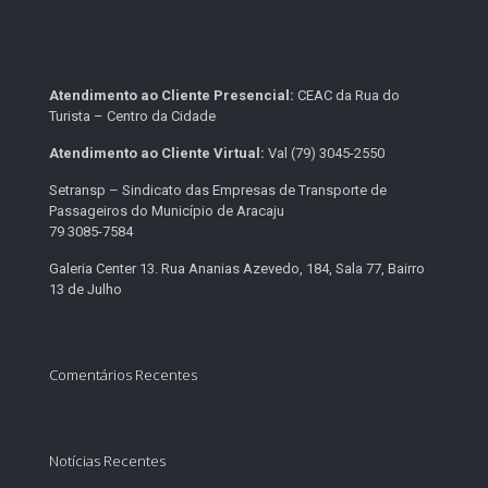
Atendimento ao Cliente Presencial:
CEAC da Rua do
Turista – Centro da Cidade
Atendimento ao Cliente Virtual:
Val (79) 3045-2550
Setransp – Sindicato das Empresas de Transporte de
Passageiros do Município de Aracaju
79 3085-7584
Galeria Center 13. Rua Ananias Azevedo, 184, Sala 77, Bairro
13 de Julho
Comentários Recentes
Notícias Recentes