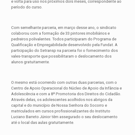
e volta para uso nos próximos dois meses, correspondente ao
período do curso.
Com semelhante parceria, em março desse ano, o sindicato
colaborou com a formação de 33 pintores imobiliários e
pedreiros polivalentes. Todos participaram do Programa de
Qualificação e Empregabilidade desenvolvido pela Fundat. A
participação do Setransp na parceria foi o fornecimento dos
vales-transporte que possibilitaram o deslocamento dos
alunos gratuitamente.
O mesmo está ocorrendo com outras duas parcerias, com o
Centro de Apoio Operacional do Núcleo de Apoio da Infância e
Adolescência e com a 8ª Promotoria dos Direitos do Cidadão.
Através delas, os adolescentes acolhidos nos abrigos da
capital e do município de Nossa Senhora do Socorro e
matriculados em cursos profissionalizantes do Instituto
Luciano Barreto Júnior têm assegurado o seu deslocamento
até o local das aulas gratuitamente.