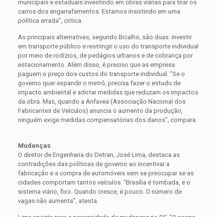
municipais e estaduais investindo em obras viárias para tirar os
carros dos engarrafamentos. Estamos insistindo em uma
política errada”, critica.
As principais alternativas, segundo Bicalho, são duas: investir
em transporte público e restringir o uso do transporte individual
por meio de rodízios, de pedágios urbanos e de cobrança por
estacionamento. Além disso, é preciso que as empresa
paguem o preço dos custos do transporte individual. “Se o
governo quer expandir o metrô, precisa fazer o estudo de
impacto ambiental e adotar medidas que reduzam os impactos
da obra. Mas, quando a Anfavea (Associação Nacional dos
Fabricantes de Veículos) anuncia o aumento da produção,
ninguém exige medidas compensatórias dos danos”, compara.
Mudanças
O diretor de Engenharia do Detran, José Lima, destaca as
contradições das políticas de governo ao incentivar a
fabricação e a compra de automóveis sem se preocupar se as
cidades comportam tantos veículos. “Brasília é tombada, e o
sistema viário, fixo. Quando cresce, é pouco. O número de
vagas não aumenta”, atesta.