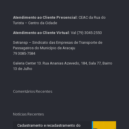
Atendimento ao Cliente Presencial:
CEAC da Rua do
Turista – Centro da Cidade
Atendimento ao Cliente Virtual:
Val (79) 3045-2550
Setransp – Sindicato das Empresas de Transporte de
Passageiros do Município de Aracaju
79 3085-7584
Galeria Center 13. Rua Ananias Azevedo, 184, Sala 77, Bairro
13 de Julho
Comentários Recentes
Notícias Recentes
Cadastramento e recadastramento do