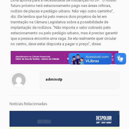
Lima aponta para a necessidade de mudanças no DF. “O nosso
futuro próximo terá estacionamento pago nas áreas críticas,
rodízio de placas e pedágio urbano. Não vejo outro caminho”,
diz. Ele lembra que há pelo menos dois projetos de lei em
tramitação na Câmara Legislativa sobre a possibilidade de
implantação de rodízios. “Não importa o valor cobrado pelo
estacionamento ou pelo pedágio urbano, mas é preciso garantir
que a pessoa encontre uma vaga. Se ela realmente quer circular
no centro, deve estar disposta a pagar o preço”, disse.
adminstp
Notícias Relacionadas