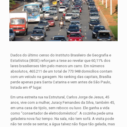
Dados do último censo do Instituto Brasileiro de Geografia e
Estatística (IBGE) reforçam a tese ao revelar que 60,11% dos
lares brasilienses têm pelo menos um carro. Em números
absolutos, 465.211 de um total de 773.948 domicílios contam
com um veículo na garagem. No ranking das capitais, Brasília
perde apenas para Santa Catarina e vem antes de São Paulo,
listada em 4º lugar.
Em uma estreita rua na Estrutural, Carlos Jorge de Jesus, 45
anos, vive com a mulher, Juracy Fernandes da Silva, também 45,
em uma casa de tijolo, sem reboco ou luxo. Ele ganha a vida
como “consertador de eletrodoméstico”. A cozinha pede uma
geladeira nova faz tempo. Na sala, não tem sofá. A visita pode
não ter onde se sentar, a água talvez não fique tão gelada, mas