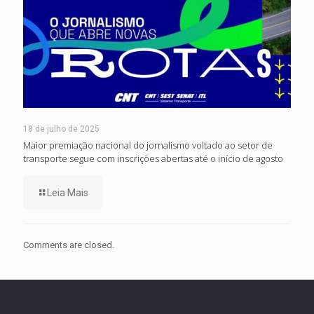
18 de julho de 2025
Maior premiação nacional do jornalismo voltado ao setor de
transporte segue com inscrições abertas até o início de agosto
Leia Mais
Comments are closed.