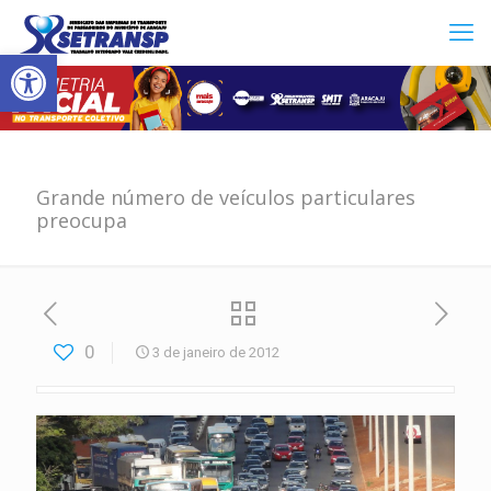
Abrir a barra de ferramentas
Grande número de veículos particulares
preocupa
0
3 de janeiro de 2012