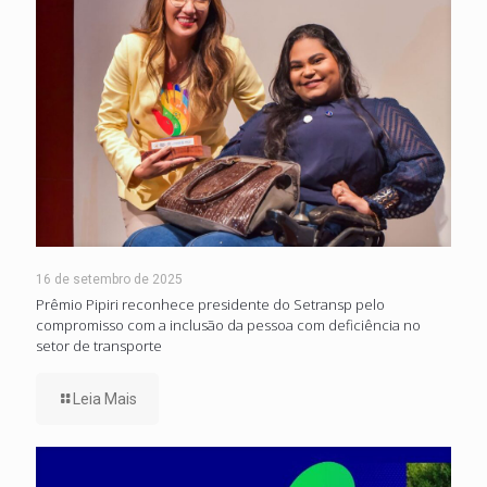
16 de setembro de 2025
Prêmio Pipiri reconhece presidente do Setransp pelo
compromisso com a inclusão da pessoa com deficiência no
setor de transporte
Leia Mais