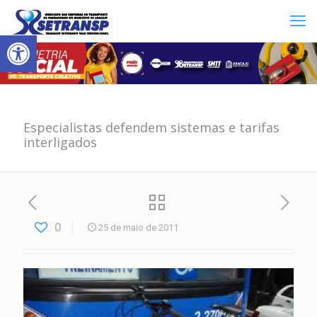
Abrir a barra de ferramentas
Especialistas defendem sistemas e tarifas
interligados
0
25 de maio de 2011