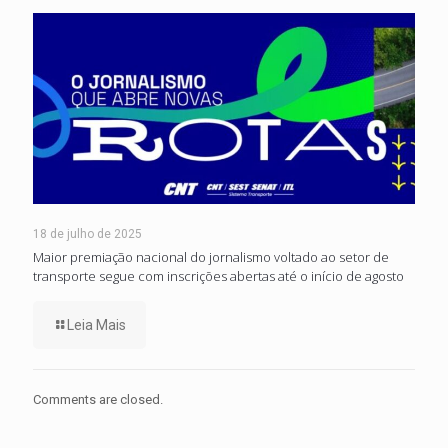
18 de julho de 2025
Maior premiação nacional do jornalismo voltado ao setor de
transporte segue com inscrições abertas até o início de agosto
Leia Mais
Comments are closed.