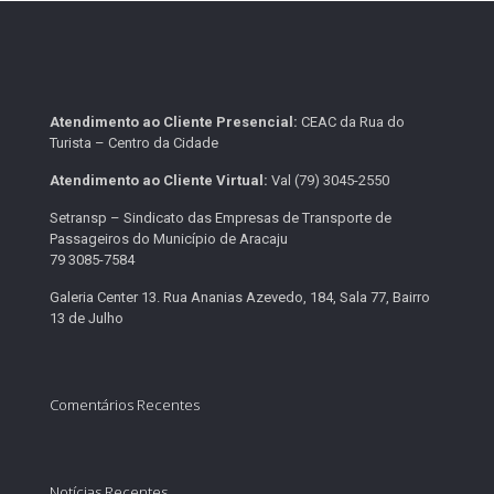
Atendimento ao Cliente Presencial:
CEAC da Rua do
Turista – Centro da Cidade
Atendimento ao Cliente Virtual:
Val (79) 3045-2550
Setransp – Sindicato das Empresas de Transporte de
Passageiros do Município de Aracaju
79 3085-7584
Galeria Center 13. Rua Ananias Azevedo, 184, Sala 77, Bairro
13 de Julho
Comentários Recentes
Notícias Recentes